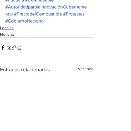
#AutoridadparalaInnovaciónGubername
ntal
#PreciodelCombustible
#Protestas
#GobiernoNacional
Locales
Noticias
Ver todo
Entradas relacionadas