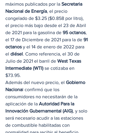
máximos publicados por la 
Secretaria 
Nacional de Energía
, el precio 
congelado de $3.25 ($0.858 por litro), 
el precio más bajo desde el 23 de Abril 
de 2021 para la gasolina de 
95 octanos
, 
el 17 de Diciembre de 2021 para la de 
91 
octanos
 y el 14 de enero de 2022 para 
el 
diésel
. Como referencia, el 30 de 
Julio de 2021 el barril de 
West Texas 
Intermediate (WTI)
 se cotizaba en 
$73.95. 
Además del nuevo precio, el 
Gobierno 
Naciona
l confirmó que los 
consumidores no necesitarán de la 
aplicación de la 
Autoridad Para la 
Innovación Gubernamental (AIG)
, y solo 
será necesario acudir a las estaciones 
de combustible habilitadas con 
normalidad para recibir al beneficio. 