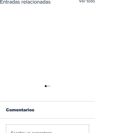
Ver todo
Entradas relacionadas
Comentarios
Escribir un comentario...