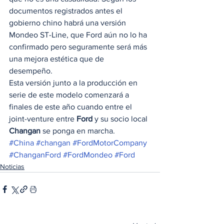
documentos registrados antes el 
gobierno chino habrá una versión 
Mondeo ST-Line, que Ford aún no lo ha 
confirmado pero seguramente será más 
una mejora estética que de 
desempeño.  
Esta versión junto a la producción en 
serie de este modelo comenzará a 
finales de este año cuando entre el 
joint-venture entre 
Ford
 y su socio local 
Changan
 se ponga en marcha. 
#China
#changan
#FordMotorCompany
#ChanganFord
#FordMondeo
#Ford
Noticias