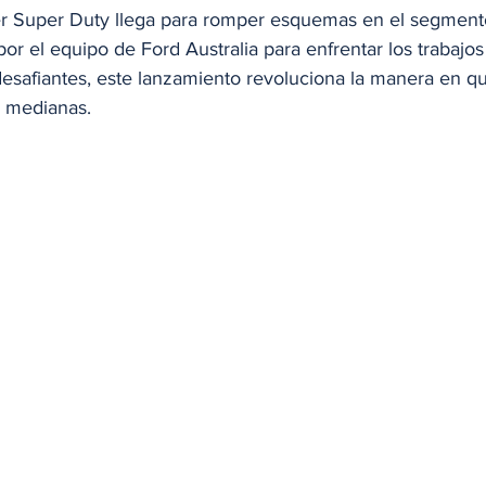
r Super Duty llega para romper esquemas en el segment
r el equipo de Ford Australia para enfrentar los trabajo
desafiantes, este lanzamiento revoluciona la manera en q
s medianas.