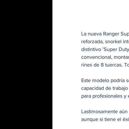
La nueva Ranger Supe
reforzada, snorkel in
distintivo 'Super Dut
convencional, monta
rines de 8 tuercas. T
Este modelo podría s
capacidad de trabajo
para profesionales y e
Lastimosamente aún n
aunque si tiene el é