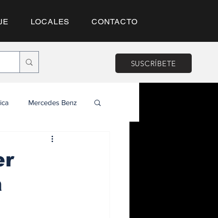
JE
LOCALES
CONTACTO
SUSCRÍBETE
ica
Mercedes Benz
er
a