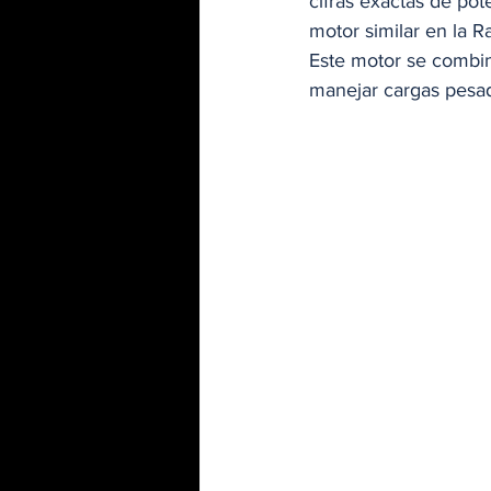
cifras exactas de pot
motor similar en la 
Este motor se combin
manejar cargas pesada