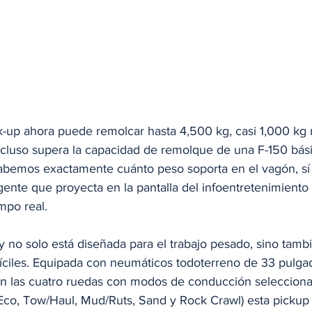
k-up ahora puede remolcar hasta 4,500 kg, casi 1,000 kg 
ncluso supera la capacidad de remolque de una F-150 básic
abemos exactamente cuánto peso soporta en el vagón, s
igente que proyecta en la pantalla del infoentretenimiento
mpo real.
 no solo está diseñada para el trabajo pesado, sino tamb
ifíciles. Equipada con neumáticos todoterreno de 33 pulga
en las cuatro ruedas con modos de conducción selecciona
Eco, Tow/Haul, Mud/Ruts, Sand y Rock Crawl) esta pickup