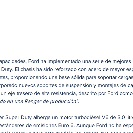
capacidades, Ford ha implementado una serie de mejoras e
 Duty. El chasis ha sido reforzado con acero de mayor es
tas, proporcionando una base sólida para soportar cargas
rporado nuevos soportes de suspensión y montajes de ca
 un eje trasero de alta resistencia, descrito por Ford como
ado en una Ranger de producción". ​
er Super Duty alberga un motor turbodiésel V6 de 3.0 litro
 estándares de emisiones Euro 6. Aunque Ford no ha espec