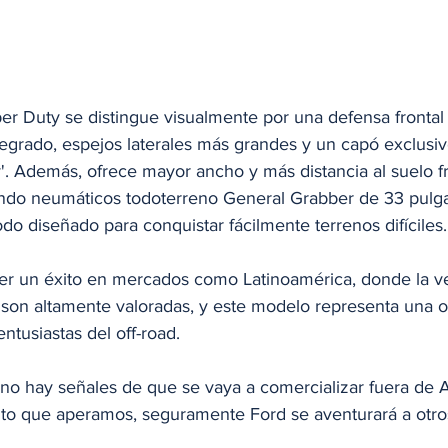
r Duty se distingue visualmente por una defensa frontal
tegrado, espejos laterales más grandes y un capó exclusiv
y'. Además, ofrece mayor ancho y más distancia al suelo f
ndo neumáticos todoterreno General Grabber de 33 pulg
odo diseñado para conquistar fácilmente terrenos difíciles.
er un éxito en mercados como Latinoamérica, donde la vers
 son altamente valoradas, y este modelo representa una op
ntusiastas del off-road. 
o hay señales de que se vaya a comercializar fuera de Au
xito que aperamos, seguramente Ford se aventurará a otr