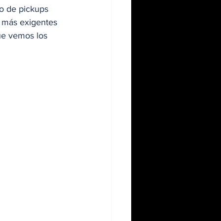
o de pickups 
s más exigentes 
ue vemos los 