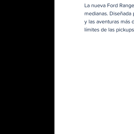
La nueva Ford Range
medianas. Diseñada po
y las aventuras más 
límites de las pickup