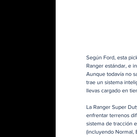
Según Ford, esta pic
Ranger estándar, e i
Aunque todavía no s
trae un sistema intel
llevas cargado en tie
La Ranger Super Duty
enfrentar terrenos d
sistema de tracción 
(incluyendo Normal, 