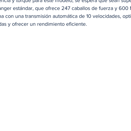
encia y torque para este modelo, se espera que sean super
Ranger estándar, que ofrece 247 caballos de fuerza y 600
a con una transmisión automática de 10 velocidades, opt
s y ofrecer un rendimiento eficiente.​