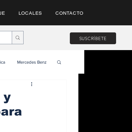
JE
LOCALES
CONTACTO
SUSCRÍBETE
ica
Mercedes Benz
 y
para