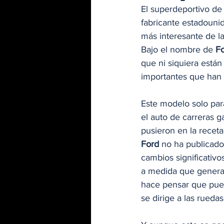
El superdeportivo de
fabricante estadouni
más interesante de l
Bajo el nombre de 
F
que ni siquiera está
importantes que han 
Este modelo solo par
el auto de carreras g
pusieron en la receta
Ford 
no ha publicado 
cambios significativ
a medida que genera 
hace pensar que pue
se dirige a las rueda