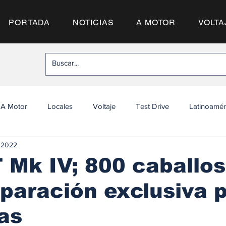
PORTADA
NOTICIAS
A MOTOR
VOLTA
A Motor
Locales
Voltaje
Test Drive
Latinoamér
c 2022
 Mk IV; 800 caballos
paración exclusiva 
tas