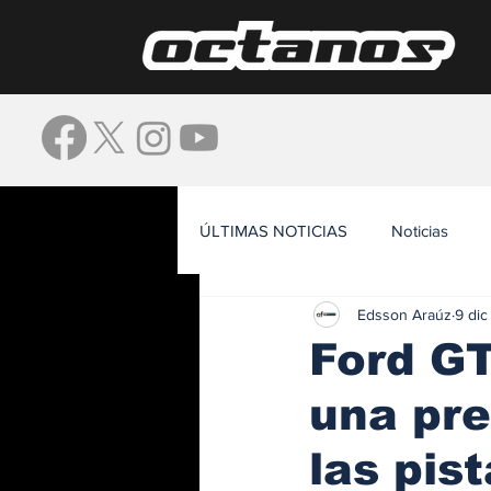
ÚLTIMAS NOTICIAS
Noticias
Edsson Araúz
9 di
Waze
Ford GT
una pre
las pis