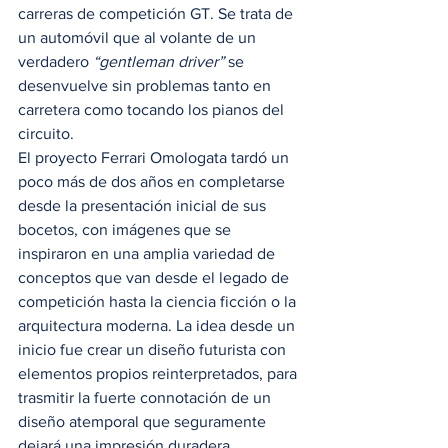
carreras de competición GT. Se trata de 
un automóvil que al volante de un 
verdadero 
“gentleman driver”
 se 
desenvuelve sin problemas tanto en 
carretera como tocando los pianos del 
circuito. 
El proyecto Ferrari Omologata tardó un 
poco más de dos años en completarse 
desde la presentación inicial de sus 
bocetos, con imágenes que se 
inspiraron en una amplia variedad de 
conceptos que van desde el legado de 
competición hasta la ciencia ficción o la 
arquitectura moderna. La idea desde un 
inicio fue crear un diseño futurista con 
elementos propios reinterpretados, para 
trasmitir la fuerte connotación de un 
diseño atemporal que seguramente 
dejará una impresión duradera. 