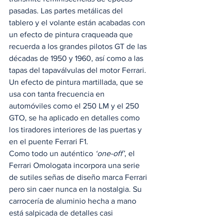
pasadas. Las partes metálicas del 
tablero y el volante están acabadas con 
un efecto de pintura craqueada que 
recuerda a los grandes pilotos GT de las 
décadas de 1950 y 1960, así como a las 
tapas del tapaválvulas del motor Ferrari. 
Un efecto de pintura martillada, que se 
usa con tanta frecuencia en 
automóviles como el 250 LM y el 250 
GTO, se ha aplicado en detalles como 
los tiradores interiores de las puertas y 
en el puente Ferrari F1. 
Como todo un auténtico 
‘one-off’
, el 
Ferrari Omologata incorpora una serie 
de sutiles señas de diseño marca Ferrari 
pero sin caer nunca en la nostalgia. Su 
carrocería de aluminio hecha a mano 
está salpicada de detalles casi 