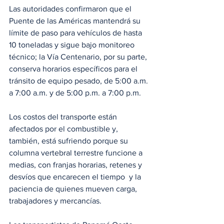
Las autoridades confirmaron que el 
Puente de las Américas mantendrá su 
límite de paso para vehículos de hasta 
10 toneladas y sigue bajo monitoreo 
técnico; la Vía Centenario, por su parte, 
conserva horarios específicos para el 
tránsito de equipo pesado, de 5:00 a.m. 
a 7:00 a.m. y de 5:00 p.m. a 7:00 p.m.
Los costos del transporte están 
afectados por el combustible y, 
también, está sufriendo porque su 
columna vertebral terrestre funcione a 
medias, con franjas horarias, retenes y 
desvíos que encarecen el tiempo  y la 
paciencia de quienes mueven carga, 
trabajadores y mercancías. 