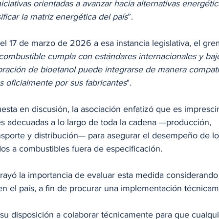
niciativas orientadas a avanzar hacia alternativas energéti
ificar la matriz energética del país
”.
el 17 de marzo de 2026 a esa instancia legislativa, el gre
combustible cumpla con estándares internacionales y baj
oración de bioetanol puede integrarse de manera compati
 oficialmente por sus fabricantes
".
puesta en discusión, la asociación enfatizó que es impresci
es adecuadas a lo largo de toda la cadena —producción, 
sporte y distribución— para asegurar el desempeño de lo
dos a combustibles fuera de especificación.
yó la importancia de evaluar esta medida considerando 
en el país, a fin de procurar una implementación técnica
 su disposición a colaborar técnicamente para que cualqui