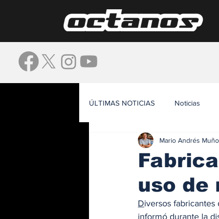
ÚLTIMAS NOTICIAS
Noticias
Mario Andrés Muño
Waze
Fabrica
uso de 
D
iversos fabricantes
informó durante la di