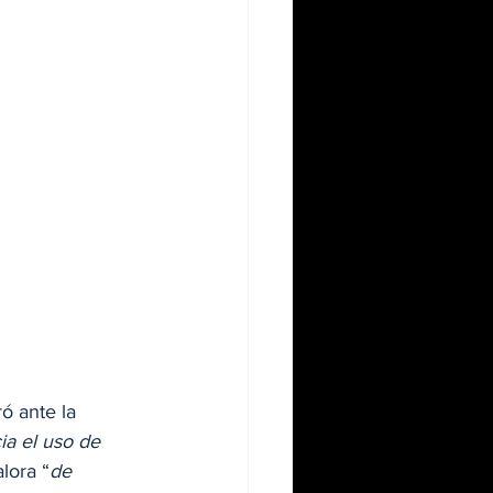
ó ante la 
ia el uso de 
lora “
de 