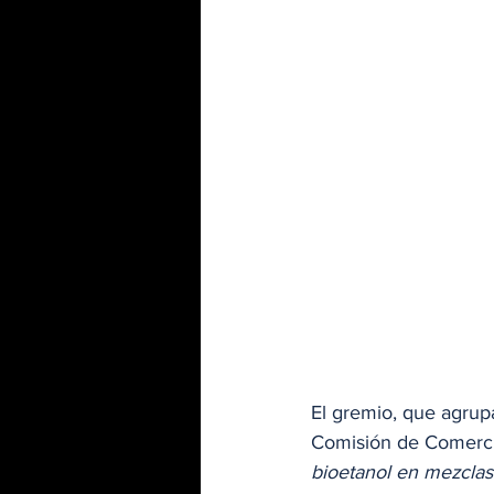
El gremio, que agrup
Comisión de Comerci
bioetanol en mezclas