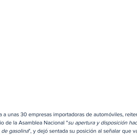
a a unas 30 empresas importadoras de automóviles, reiter
o de la Asamblea Nacional "
su apertura y disposición hac
 de gasolina
", y dejó sentada su posición al señalar que va