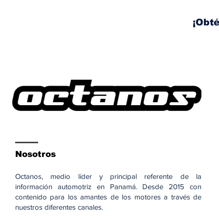
izaje y movilización de
vigas este fin de
¡Obté
semana
Nosotros
Octanos, medio líder y principal referente de la
información automotriz en Panamá. Desde 2015 con
contenido para los amantes de los motores a través de
nuestros diferentes canales.