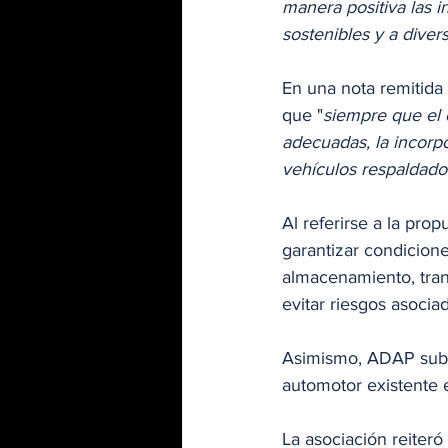
manera positiva las i
sostenibles y a divers
En una nota remitida 
que "
siempre que el 
adecuadas, la incorp
vehículos respaldados
Al referirse a la pro
garantizar condicion
almacenamiento, tran
evitar riesgos asocia
Asimismo, ADAP subra
automotor existente 
La asociación reiteró