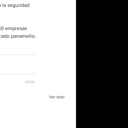
 la seguridad 
30 empresas 
ercado panameño.
Ver todo