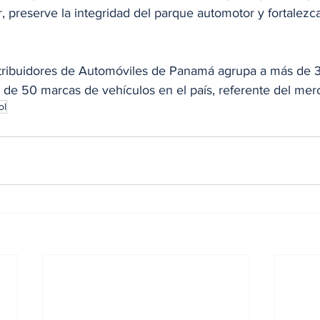
, preserve la integridad del parque automotor y fortalezca
stribuidores de Automóviles de Panamá agrupa a más de 
 de 50 marcas de vehículos en el país, referente del m
ol