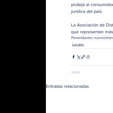
proteja al consumidor
jurídica del país.
La Asociación de Di
que representan más
Panamá
autos nuevos
etan
Locales
Entradas relacionadas