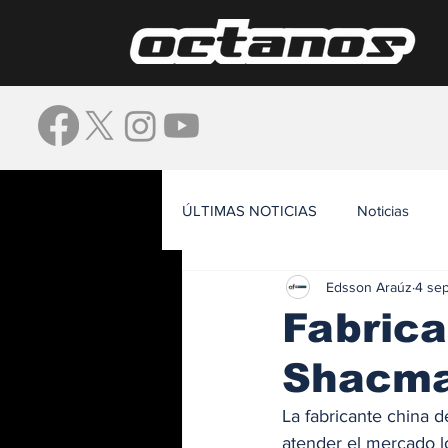
ÚLTIMAS NOTICIAS
Noticias
Edsson Araúz
4 se
Waze
Fabrica
Shacma
La fabricante china 
atender el mercado lo