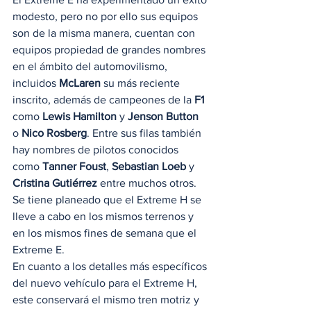
modesto, pero no por ello sus equipos 
son de la misma manera, cuentan con 
equipos propiedad de grandes nombres 
en el ámbito del automovilismo, 
incluidos 
McLaren
 su más reciente 
inscrito, además de campeones de la 
F1
como 
Lewis Hamilton
 y 
Jenson Button
o 
Nico Rosberg
. Entre sus filas también 
hay nombres de pilotos conocidos 
como 
Tanner Foust
, 
Sebastian Loeb
 y 
Cristina Gutiérrez
 entre muchos otros. 
Se tiene planeado que el Extreme H se 
lleve a cabo en los mismos terrenos y 
en los mismos fines de semana que el 
Extreme E. 
En cuanto a los detalles más específicos 
del nuevo vehículo para el Extreme H, 
este conservará el mismo tren motriz y 