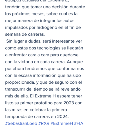
tendrán que tomar una decisión durante 
los próximos meses, sobre cual es la 
mejor manera de integrar los autos 
impulsados por hidrógeno en el fin de 
semana de carreras.   
 Sin lugar a dudas, será interesante ver 
como estas dos tecnologías se llegarán 
a enfrentar cara a cara para quedarse 
con la victoria en cada carrera. Aunque 
por ahora tendremos que conformarnos 
con la escasa información que ha sido 
proporcionada, y que de seguro con el 
transcurrir del tiempo se irá revelando 
más de ella. El Extreme H espera tener 
listo su primer prototipo para 2023 con 
las miras en celebrar la primera 
temporada de carreras en 2024.
#SebastianLoeb
#RXR
#ExtremeH
#FIA