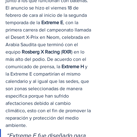
junto a los que funcionan con baterías.   
El anuncio se hizo el viernes 18 de 
febrero de cara al inicio de la segunda 
temporada de la 
Extreme E
, con la 
primera carrera del campeonato llamada 
el Desert X-Prix en Neom, celebrada en 
Arabia Saudita que terminó con el 
equipo 
Rosberg X Racing
 (
RXR
) en lo 
más alto del podio. De acuerdo con el 
comunicado de prensa, la 
Extreme H
 y 
la Extreme E compartirían el mismo 
calendario y al igual que las sedes, que 
son zonas seleccionadas de manera 
especifica porque han sufrido 
afectaciones debido al cambio 
climático, esto con el fin de promover la 
reparación y protección del medio 
ambiente. 
“Extreme E fue diseñado para 