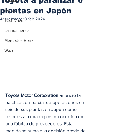
Locales
plantas en Japón
Voltaje
Actualizado:
10 feb 2024
Test Drive
Latinoamérica
Mercedes Benz
Waze
Toyota Motor Corporation
 anunció la 
paralización parcial de operaciones en 
seis de sus plantas en Japón como 
respuesta a una explosión ocurrida en 
una fábrica de proveedores. Esta 
medida se suma a la decisión previa de 