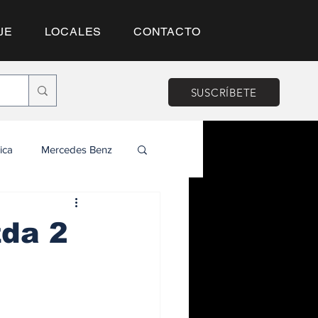
JE
LOCALES
CONTACTO
SUSCRÍBETE
ica
Mercedes Benz
zda 2