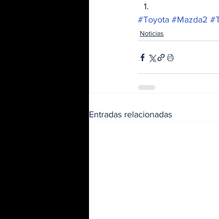
#Toyota
#Mazda2
#T
Noticias
Entradas relacionadas