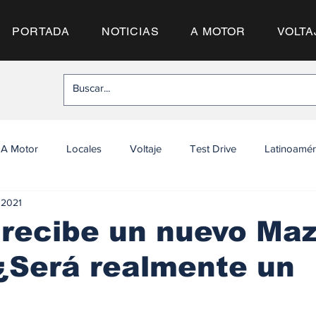
PORTADA
NOTICIAS
A MOTOR
VOLTA
A Motor
Locales
Voltaje
Test Drive
Latinoamér
 2021
recibe un nuevo Ma
¿Será realmente un