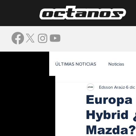
ÚLTIMAS NOTICIAS
Noticias
Edsson Araúz
6 dic
Waze
Europa 
Hybrid 
Mazda?