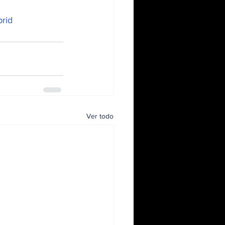
rid
Ver todo