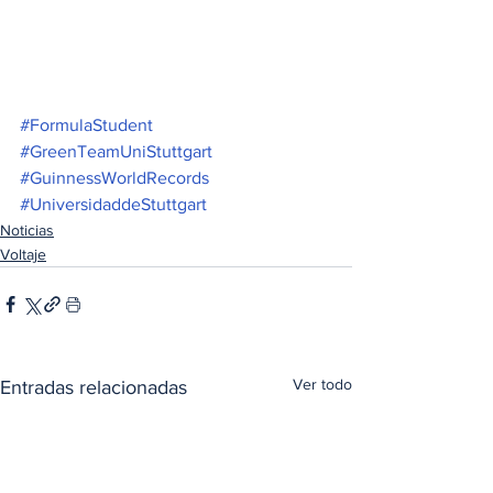
#FormulaStudent
#GreenTeamUniStuttgart
#GuinnessWorldRecords
#UniversidaddeStuttgart
Noticias
Voltaje
Ver todo
Entradas relacionadas