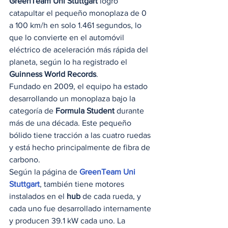
GreenTeam Uni Stuttgart
 logró 
catapultar el pequeño monoplaza de 0 
a 100 km/h en solo 1.461 segundos, lo 
que lo convierte en el automóvil 
eléctrico de aceleración más rápida del 
planeta, según lo ha registrado el 
Guinness World Records
. 
Fundado en 2009, el equipo ha estado 
desarrollando un monoplaza bajo la 
categoría de 
Formula Student
 durante 
más de una década. Este pequeño 
bólido tiene tracción a las cuatro ruedas 
y está hecho principalmente de fibra de 
carbono.  
Según la página de 
GreenTeam Uni 
Stuttgart
, también tiene motores 
instalados en el 
hub
 de cada rueda, y 
cada uno fue desarrollado internamente 
y producen 39.1 kW cada uno. La 