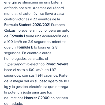
energía se almacena en una batería 
enfriada por aire. Además del récord 
mundial, el automóvil se llevó a casa 
cuatro victorias y 22 eventos de la 
Formula Student 2020/2021
 Europea. 
Quizás no suene a mucho, pero un auto 
de
 Fórmula 1
 tiene una aceleración de 0 
a 100 km/h en 2.9 segundos, mientras 
que un 
Fórmula E
 lo logra en 2.8 
segundos. En cuanto a autos 
homologados para calle, el 
hyperdeportivo
 eléctrico 
Rimac Nevera
hace el salto a 100 km/h en 1.97 
segundos, con sus 1,914 caballos. Parte 
de la magia del es su peso ligero de 183 
kg y la gestión electrónica que entrega 
la potencia justa para que los 
neumáticos
 Hoosier C2000
 no patinen 
demasiado. 