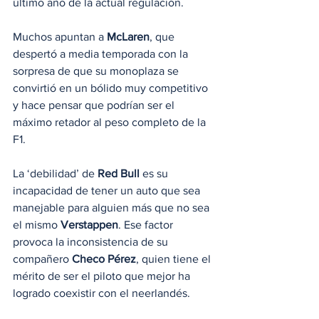
último año de la actual regulación.
Muchos apuntan a 
McLaren
, que 
despertó a media temporada con la 
sorpresa de que su monoplaza se 
convirtió en un bólido muy competitivo 
y hace pensar que podrían ser el 
máximo retador al peso completo de la 
F1.
La ‘debilidad’ de 
Red Bull
 es su 
incapacidad de tener un auto que sea 
manejable para alguien más que no sea 
el mismo 
Verstappen
. Ese factor 
provoca la inconsistencia de su 
compañero 
Checo Pérez
, quien tiene el 
mérito de ser el piloto que mejor ha 
logrado coexistir con el neerlandés.