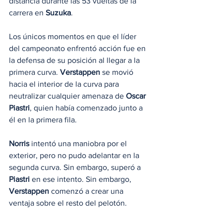
distancia durante las 53 vueltas de la 
carrera en 
Suzuka
.
Los únicos momentos en que el líder 
del campeonato enfrentó acción fue en 
la defensa de su posición al llegar a la 
primera curva. 
Verstappen
 se movió 
hacia el interior de la curva para 
neutralizar cualquier amenaza de 
Oscar 
Piastri
, quien había comenzado junto a 
él en la primera fila.
Norris
 intentó una maniobra por el 
exterior, pero no pudo adelantar en la 
segunda curva. Sin embargo, superó a 
Piastri
 en ese intento. Sin embargo, 
Verstappen
 comenzó a crear una 
ventaja sobre el resto del pelotón.