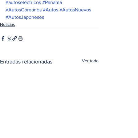
#autoseléctricos
#Panamá
#AutosCoreanos
#Autos
#AutosNuevos
#AutosJaponeses
Noticias
Ver todo
Entradas relacionadas