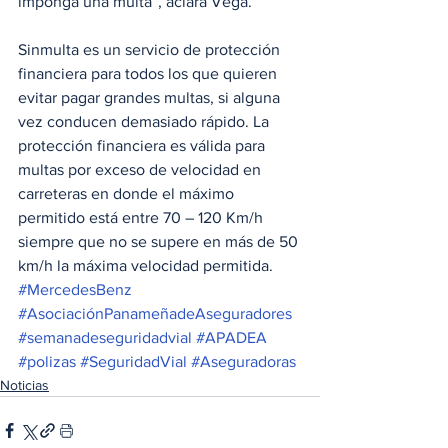
imponga una multa”, aclara Vega.
Sinmulta es un servicio de protección ​
financiera para todos los que quieren 
evitar pagar grandes multas, si alguna 
vez conducen demasiado rápido. La 
protección financiera es válida para 
multas por exceso de velocidad en 
carreteras en donde el máximo 
permitido está entre 70 – 120 Km/h 
siempre que no se supere en más de 50 
km/h la máxima velocidad permitida.
#MercedesBenz
#AsociaciónPanameñadeAseguradores
#semanadeseguridadvial
#APADEA
#polizas
#SeguridadVial
#Aseguradoras
Noticias