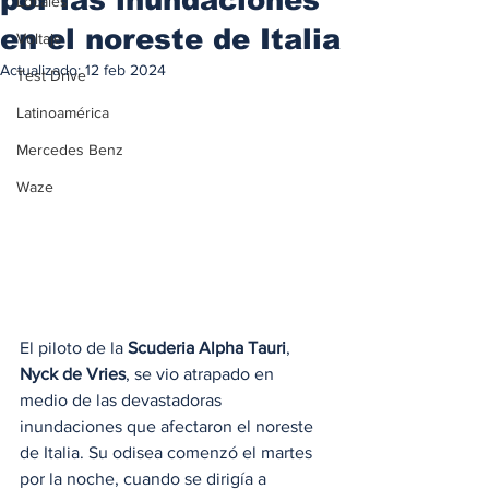
Locales
en el noreste de Italia
Voltaje
Actualizado:
12 feb 2024
Test Drive
Latinoamérica
Mercedes Benz
Waze
El piloto de la 
Scuderia Alpha Tauri
, 
Nyck de Vries
, se vio atrapado en 
medio de las devastadoras 
inundaciones que afectaron el noreste 
de Italia. Su odisea comenzó el martes 
por la noche, cuando se dirigía a 