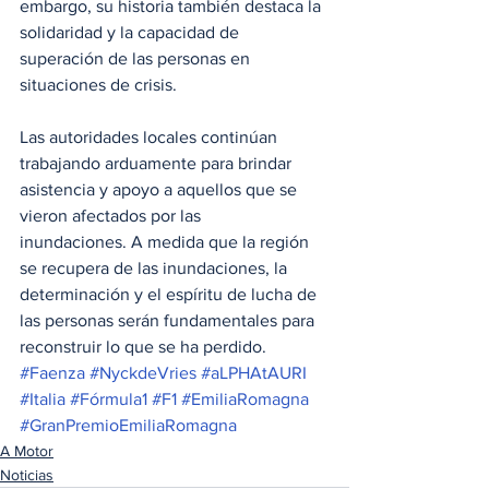
embargo, su historia también destaca la 
solidaridad y la capacidad de 
superación de las personas en 
situaciones de crisis.
Las autoridades locales continúan 
trabajando arduamente para brindar 
asistencia y apoyo a aquellos que se 
vieron afectados por las 
inundaciones. A medida que la región 
se recupera de las inundaciones, la 
determinación y el espíritu de lucha de 
las personas serán fundamentales para 
reconstruir lo que se ha perdido.
#Faenza
#NyckdeVries
#aLPHAtAURI
#Italia
#Fórmula1
#F1
#EmiliaRomagna
#GranPremioEmiliaRomagna
A Motor
Noticias