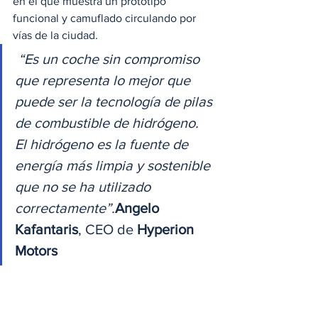
en el que muestra un prototipo 
funcional y camuflado circulando por 
vías de la ciudad.  
 “Es un coche sin compromiso 
que representa lo mejor que 
puede ser la tecnología de pilas 
de combustible de hidrógeno. 
El hidrógeno es la fuente de 
energía más limpia y sostenible 
que no se ha utilizado 
correctamente”.
Angelo 
Kafantaris
, CEO de 
Hyperion 
Motors