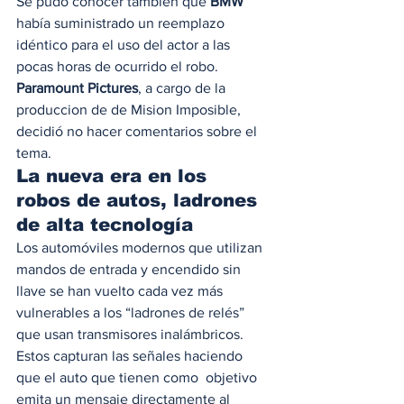
Se pudo conocer también que 
BMW
había suministrado un reemplazo 
idéntico para el uso del actor a las 
pocas horas de ocurrido el robo. 
Paramount Pictures
, a cargo de la 
produccion de de Mision Imposible, 
decidió no hacer comentarios sobre el 
tema. 
La nueva era en los 
robos de autos, ladrones 
de alta tecnología 
Los automóviles modernos que utilizan 
mandos de entrada y encendido sin 
llave se han vuelto cada vez más 
vulnerables a los “ladrones de relés” 
que usan transmisores inalámbricos. 
Estos capturan las señales haciendo 
que el auto que tienen como  objetivo 
emita un mensaje directamente al 