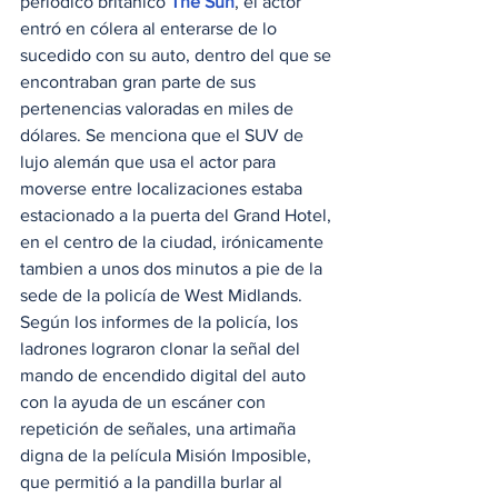
periódico británico 
The Sun
, el actor 
entró en cólera al enterarse de lo 
sucedido con su auto, dentro del que se 
encontraban gran parte de sus 
pertenencias valoradas en miles de 
dólares. Se menciona que el SUV de 
lujo alemán que usa el actor para 
moverse entre localizaciones estaba 
estacionado a la puerta del Grand Hotel, 
en el centro de la ciudad, irónicamente 
tambien a unos dos minutos a pie de la 
sede de la policía de West Midlands.  
Según los informes de la policía, los 
ladrones lograron clonar la señal del 
mando de encendido digital del auto 
con la ayuda de un escáner con 
repetición de señales, una artimaña 
digna de la película Misión Imposible, 
que permitió a la pandilla burlar al 