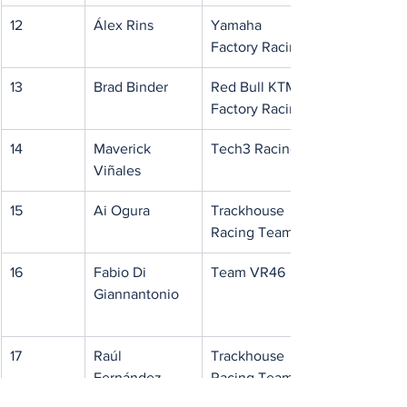
12
Álex Rins
Yamaha 
Factory Racing
13
Brad Binder
Red Bull KTM 
Factory Racing
14
Maverick 
Tech3 Racing
Viñales
15
Ai Ogura
Trackhouse 
Racing Team
16
Fabio Di 
Team VR46
Giannantonio
17
Raúl 
Trackhouse 
Fernández
Racing Team