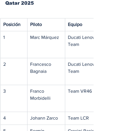
Qatar 2025
Posición
Piloto
Equipo
1
Marc Márquez
Ducati Lenovo 
Team
2
Francesco 
Ducati Lenovo 
Bagnaia
Team
3
Franco 
Team VR46
Morbidelli
4
Johann Zarco
Team LCR
5
Fermín 
Gresini Racing