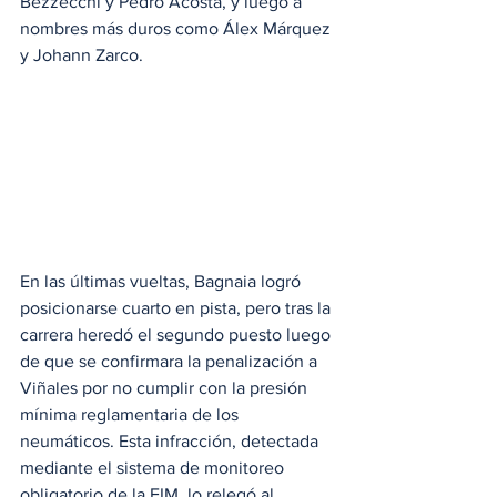
Bezzecchi y Pedro Acosta, y luego a 
nombres más duros como Álex Márquez 
y Johann Zarco. 
En las últimas vueltas, Bagnaia logró 
posicionarse cuarto en pista, pero tras la 
carrera heredó el segundo puesto luego 
de que se confirmara la penalización a 
Viñales por no cumplir con la presión 
mínima reglamentaria de los 
neumáticos. Esta infracción, detectada 
mediante el sistema de monitoreo 
obligatorio de la FIM, lo relegó al 