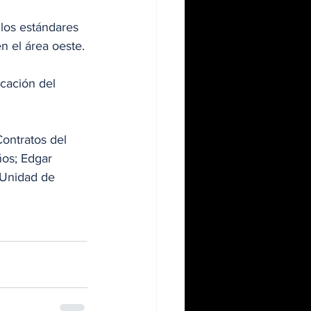
los estándares 
n el área oeste.
cación del 
ontratos del 
ños; Edgar 
 Unidad de 