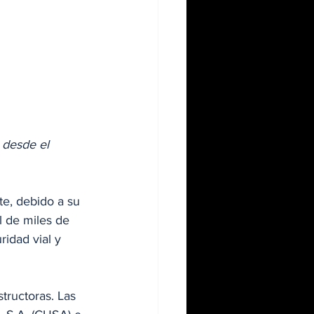
 desde el 
te, debido a su 
l de miles de 
idad vial y 
ructoras. Las 