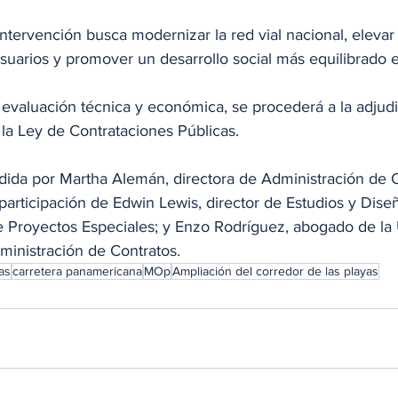
tervención busca modernizar la red vial nacional, elevar 
usuarios y promover un desarrollo social más equilibrado e
 evaluación técnica y económica, se procederá a la adjudi
la Ley de Contrataciones Públicas.
sidida por Martha Alemán, directora de Administración de C
articipación de Edwin Lewis, director de Estudios y Dise
de Proyectos Especiales; y Enzo Rodríguez, abogado de la
ministración de Contratos.
as
carretera panamericana
MOp
Ampliación del corredor de las playas