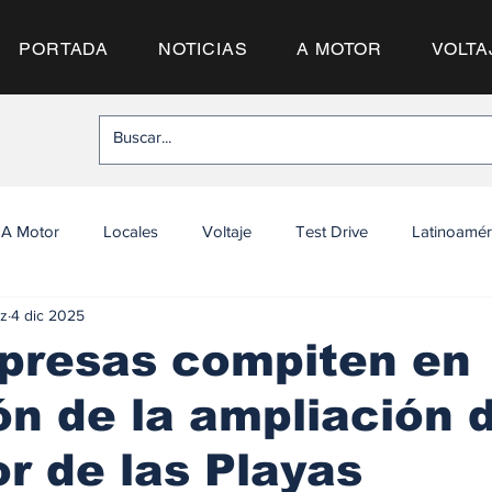
PORTADA
NOTICIAS
A MOTOR
VOLTA
A Motor
Locales
Voltaje
Test Drive
Latinoamér
z
4 dic 2025
presas compiten en
ión de la ampliación 
r de las Playas