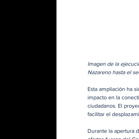
Imagen de la ejecució
Nazareno hasta el se
Esta ampliación ha si
impacto en la conecti
ciudadanos. El proyec
facilitar el desplazami
Durante la apertura 