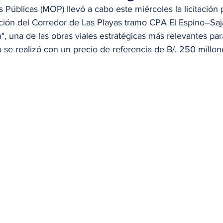
s Públicas (MOP) llevó a cabo este miércoles la licitación 
ción del Corredor de Las Playas tramo CPA El Espino–Saja
 una de las obras viales estratégicas más relevantes para
to se realizó con un precio de referencia de B/. 250 millon