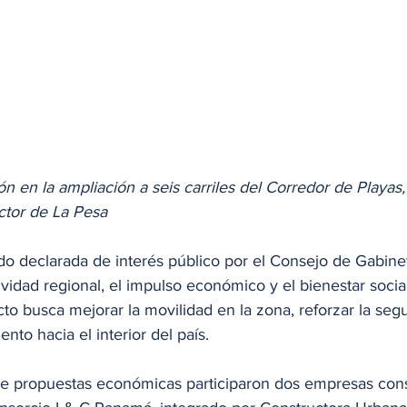
n en la ampliación a seis carriles del Corredor de Playas,
ctor de La Pesa
do declarada de interés público por el Consejo de Gabine
vidad regional, el impulso económico y el bienestar socia
to busca mejorar la movilidad en la zona, reforzar la segur
ento hacia el interior del país.
de propuestas económicas participaron dos empresas const