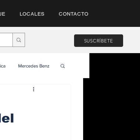
JE
LOCALES
CONTACTO
SUSCRÍBETE
ica
Mercedes Benz
del