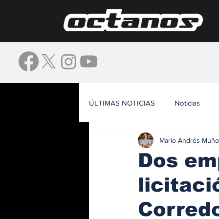
ÚLTIMAS NOTICIAS
Noticias
Mario Andrés Muño
Waze
Dos em
licitac
Corredo