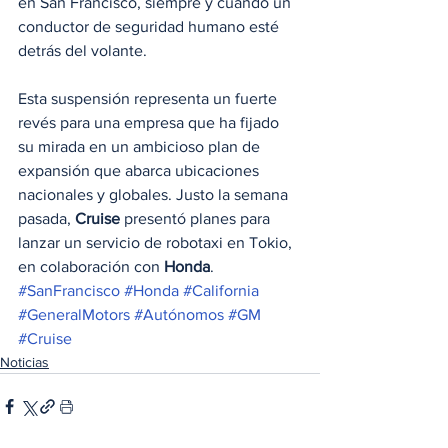
en San Francisco, siempre y cuando un 
conductor de seguridad humano esté 
detrás del volante.
Esta suspensión representa un fuerte 
revés para una empresa que ha fijado 
su mirada en un ambicioso plan de 
expansión que abarca ubicaciones 
nacionales y globales. Justo la semana 
pasada,
 Cruise
 presentó planes para 
lanzar un servicio de robotaxi en Tokio, 
en colaboración con 
Honda
.
#SanFrancisco
#Honda
#California
#GeneralMotors
#Autónomos
#GM
#Cruise
Noticias