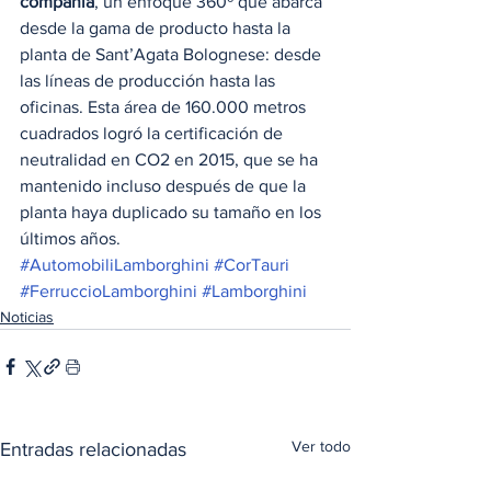
compañía
, un enfoque 360º que abarca 
desde la gama de producto hasta la 
planta de Sant’Agata Bolognese: desde 
las líneas de producción hasta las 
oficinas. Esta área de 160.000 metros 
cuadrados logró la certificación de 
neutralidad en CO2 en 2015, que se ha 
mantenido incluso después de que la 
planta haya duplicado su tamaño en los 
últimos años.
#AutomobiliLamborghini
#CorTauri
#FerruccioLamborghini
#Lamborghini
Noticias
Ver todo
Entradas relacionadas