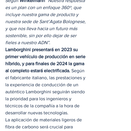
Según 
Winkelmann
“Nuestra respuesta 
es un plan con un enfoque 360º, que 
incluye nuestra gama de producto y 
nuestra sede de Sant’Agata Bolognese, 
y que nos lleva hacia un futuro más 
sostenible, sin por ello dejar de ser 
fieles a nuestro ADN”.
Lamborghini presentará en 2023 su 
primer vehículo de producción en serie 
híbrido, y para finales de 2024 la gama 
al completo estará electrificada. 
Según 
el fabricante italiano, las prestaciones y 
la experiencia de conducción de un 
auténtico Lamborghini seguirán siendo 
la prioridad para los ingenieros y 
técnicos de la compañía a la hora de 
desarrollar nuevas tecnologías.  
La aplicación de materiales ligeros de 
fibra de carbono será crucial para 