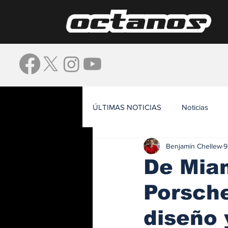
ÚLTIMAS NOTICIAS
Noticias
Benjamín Chellew
9
Waze
De Miam
Porsche
diseño 