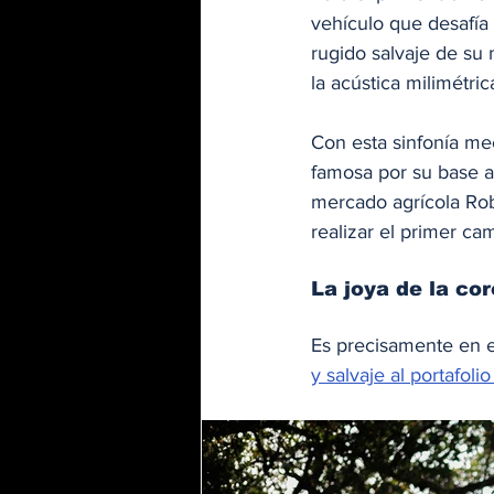
vehículo que desafía 
rugido salvaje de su 
la acústica milimétr
Con esta sinfonía me
famosa por su base a
mercado agrícola Rob
realizar el primer cam
La joya de la cor
Es precisamente en e
y salvaje al portafo