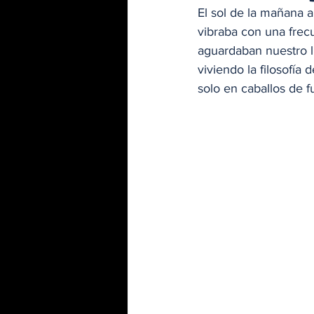
El sol de la mañana 
vibraba con una frecue
aguardaban nuestro l
viviendo la filosofí
solo en caballos de f