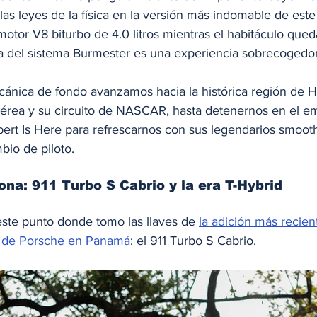
las leyes de la física en la versión más indomable de este
motor V8 biturbo de 4.0 litros mientras el habitáculo qued
ica del sistema Burmester es una experiencia sobrecogedo
cánica de fondo avanzamos hacia la histórica región de 
érea y su circuito de NASCAR, hasta detenernos en el e
ert Is Here para refrescarnos con sus legendarios smoothi
bio de piloto.
ona: 911 Turbo S Cabrio y la era T-Hybrid
ste punto donde tomo las llaves de 
la adición más recien
lio de Porsche en Panamá
: el 911 Turbo S Cabrio.