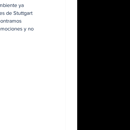
mbiente ya 
es de Stuttgart 
contramos 
emociones y no 