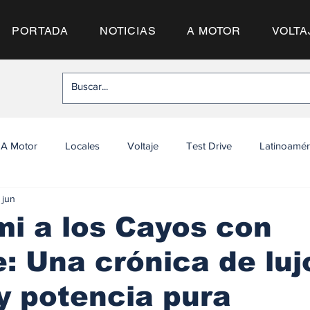
PORTADA
NOTICIAS
A MOTOR
VOLTA
A Motor
Locales
Voltaje
Test Drive
Latinoamér
 jun
i a los Cayos con
: Una crónica de luj
y potencia pura