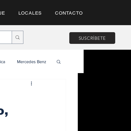
JE
LOCALES
CONTACTO
SUSCRÍBETE
ica
Mercedes Benz
o,