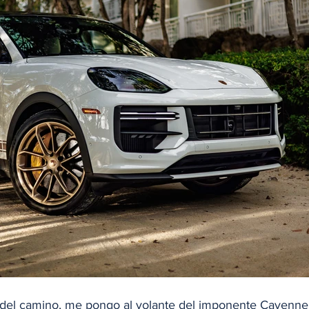
 del camino, me pongo al volante del imponente Cayenne