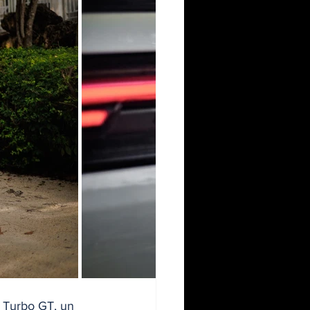
 Turbo GT, un 