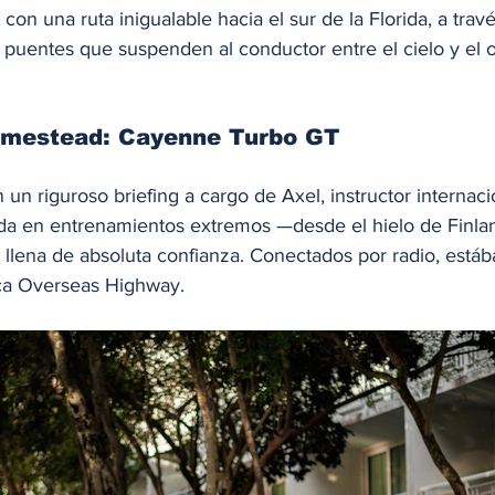
con una ruta inigualable hacia el sur de la Florida, a trav
y puentes que suspenden al conductor entre el cielo y el 
omestead: Cayenne Turbo GT
 un riguroso briefing a cargo de Axel, instructor internaci
a en entrenamientos extremos —desde el hielo de Finland
llena de absoluta confianza. Conectados por radio, estáb
ica Overseas Highway.