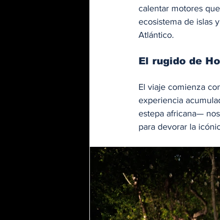
calentar motores que 
ecosistema de islas 
Atlántico.
El rugido de H
El viaje comienza con
experiencia acumulad
estepa africana— nos 
para devorar la icón