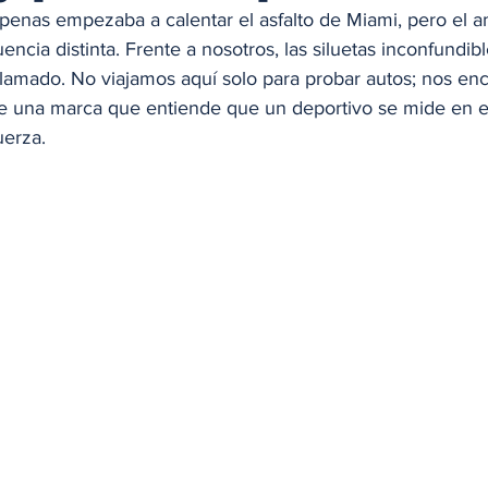
apenas empezaba a calentar el asfalto de Miami, pero el a
ncia distinta. Frente a nosotros, las siluetas inconfundibl
lamado. No viajamos aquí solo para probar autos; nos en
a de una marca que entiende que un deportivo se mide en 
uerza.