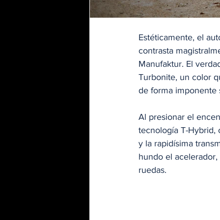
Estéticamente, el aut
contrasta magistralm
Manufaktur. El verdad
Turbonite, un color 
de forma imponente s
Al presionar el encend
tecnología T-Hybrid, 
y la rapidísima tran
hundo el acelerador, 
ruedas.