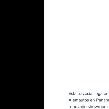
Esta travesía llega e
Alemautos en Panamá. 
renovado showroom b