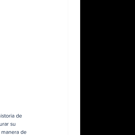
istoria de 
urar su 
r manera de 