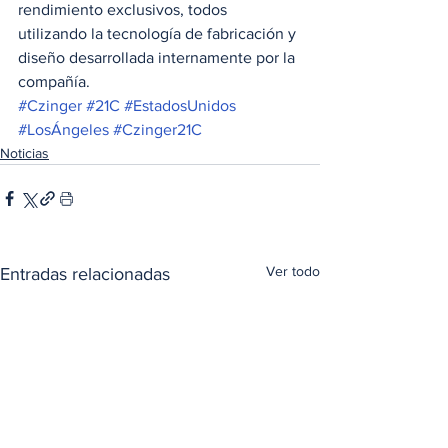
rendimiento exclusivos, todos 
utilizando la tecnología de fabricación y 
diseño desarrollada internamente por la 
compañía.
#Czinger
#21C
#EstadosUnidos
#LosÁngeles
#Czinger21C
Noticias
Ver todo
Entradas relacionadas