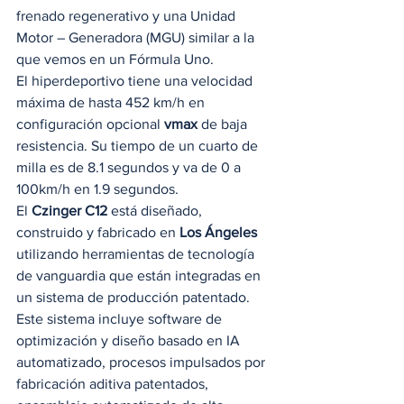
frenado regenerativo y una Unidad 
Motor – Generadora (MGU) similar a la 
que vemos en un Fórmula Uno. 
El hiperdeportivo tiene una velocidad 
máxima de hasta 452 km/h en 
configuración opcional 
vmax
 de baja 
resistencia. Su tiempo de un cuarto de 
milla es de 8.1 segundos y va de 0 a 
100km/h en 1.9 segundos. 
El 
Czinger C12
 está diseñado, 
construido y fabricado en 
Los Ángeles
utilizando herramientas de tecnología 
de vanguardia que están integradas en 
un sistema de producción patentado. 
Este sistema incluye software de 
optimización y diseño basado en IA 
automatizado, procesos impulsados ​​por 
fabricación aditiva patentados, 