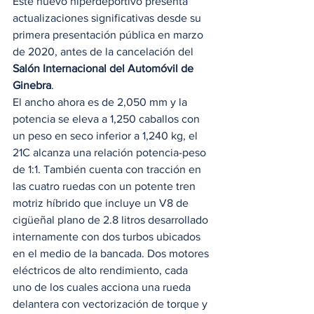
Este nuevo hiperdeportivo presenta 
actualizaciones significativas desde su 
primera presentación pública en marzo 
de 2020, antes de la cancelación del 
Salón Internacional del Automóvil de 
Ginebra
. 
El ancho ahora es de 2,050 mm y la 
potencia se eleva a 1,250 caballos con ​​
un peso en seco inferior a 1,240 kg, el 
21C alcanza una relación potencia-peso 
de 1:1. También cuenta con tracción en 
las cuatro ruedas con un potente tren 
motriz híbrido que incluye un V8 de 
cigüeñal plano de 2.8 litros desarrollado 
internamente con dos turbos ubicados 
en el medio de la bancada. Dos motores 
eléctricos de alto rendimiento, cada 
uno de los cuales acciona una rueda 
delantera con vectorización de torque y 