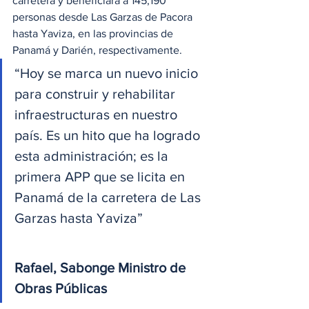
carretera y beneficiará a 145,190 
personas desde Las Garzas de Pacora 
hasta Yaviza, en las provincias de 
Panamá y Darién, respectivamente.
“Hoy se marca un nuevo inicio 
para construir y rehabilitar 
infraestructuras en nuestro 
país. Es un hito que ha logrado 
esta administración; es la 
primera APP que se licita en 
Panamá de la carretera de Las 
Garzas hasta Yaviza”
Rafael, Sabonge Ministro de 
Obras Públicas