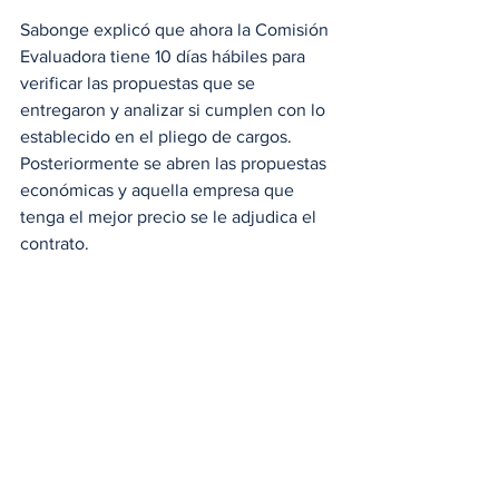
Sabonge explicó que ahora la Comisión 
Evaluadora tiene 10 días hábiles para 
verificar las propuestas que se 
entregaron y analizar si cumplen con lo 
establecido en el pliego de cargos. 
Posteriormente se abren las propuestas 
económicas y aquella empresa que 
tenga el mejor precio se le adjudica el 
contrato.