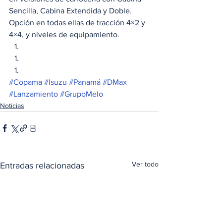
Sencilla, Cabina Extendida y Doble. 
Opción en todas ellas de tracción 4×2 y 
4×4, y niveles de equipamiento. 
#Copama
#Isuzu
#Panamá
#DMax
#Lanzamiento
#GrupoMelo
Noticias
Ver todo
Entradas relacionadas