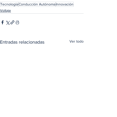
Tecnología
Conducción Autónoma
Innovación
Voltaje
Ver todo
Entradas relacionadas