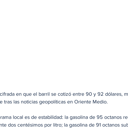
ifrada en que el barril se cotizó entre 90 y 92 dólares, 
 tras las noticias geopolíticas en Oriente Medio. 
ama local es de estabilidad: la gasolina de 95 octanos re
e dos centésimos por litro; la gasolina de 91 octanos sub