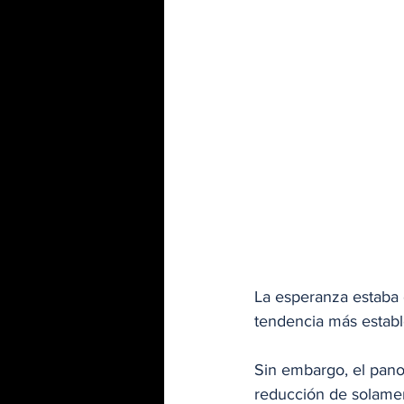
La esperanza estaba c
tendencia más estable
Sin embargo, el panor
reducción de solament