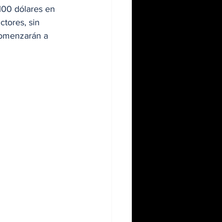
$100 dólares en 
ctores, sin 
comenzarán a 