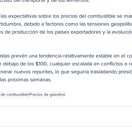
 costo del transporte y de los alimentos.
, las expectativas sobre los precios del combustible se ma
rtidumbre, debido a factores como las tensiones geopolít
es de producción de los países exportadores y la evolució
tas prevén una tendencia relativamente estable en el cort
r debajo de los $100, cualquier escalada en conflictos o r
nerar nuevos repuntes, lo que seguiría trasladando presió
 las próximas semanas.
 de combustible
Precios de gasolina