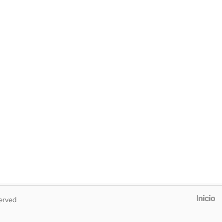
Inicio
erved