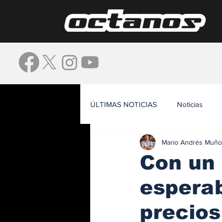
ÚLTIMAS NOTICIAS
Noticias
Mario Andrés Muño
Waze
Con un 
esperab
precios