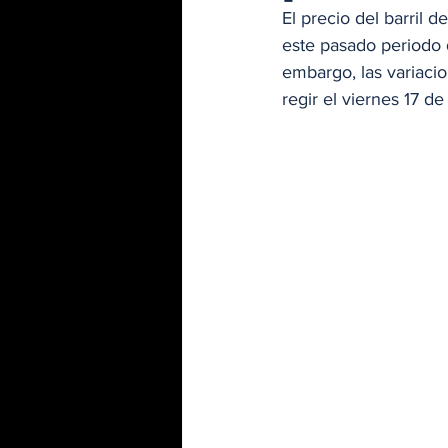
El precio del barril 
este pasado periodo d
embargo, las variac
regir el viernes 17 d