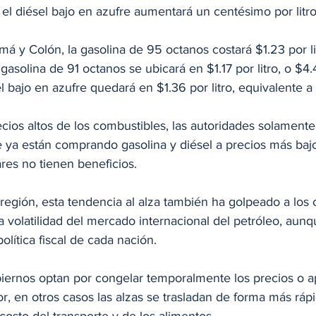
y el diésel bajo en azufre aumentará un centésimo por litro
á y Colón, la gasolina de 95 octanos costará $1.23 por li
 gasolina de 91 octanos se ubicará en $1.17 por litro, o $4.
l bajo en azufre quedará en $1.36 por litro, equivalente a
ecios altos de los combustibles, las autoridades solamente
ue ya están comprando gasolina y diésel a precios más bajo
res no tienen beneficios. 
 región, esta tendencia al alza también ha golpeado a los
a volatilidad del mercado internacional del petróleo, aun
olítica fiscal de cada nación. 
ernos optan por congelar temporalmente los precios o apl
r, en otros casos las alzas se trasladan de forma más ráp