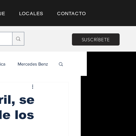
JE
LOCALES
CONTACTO
SUSCRÍBETE
ica
Mercedes Benz
il, se
e los