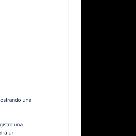
mostrando una 
gistra una 
irá un 