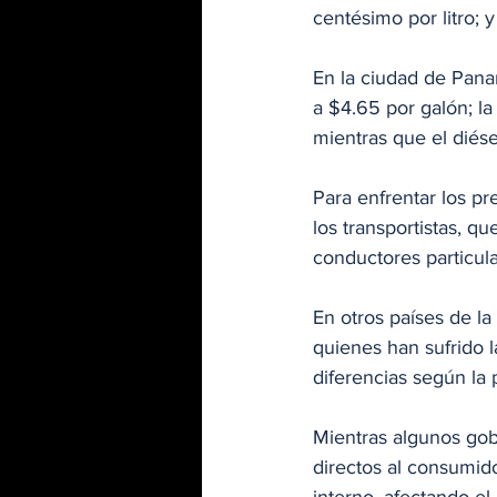
centésimo por litro; 
En la ciudad de Panam
a $4.65 por galón; la
mientras que el diése
Para enfrentar los pr
los transportistas, q
conductores particula
En otros países de la
quienes han sufrido l
diferencias según la p
Mientras algunos gobi
directos al consumido