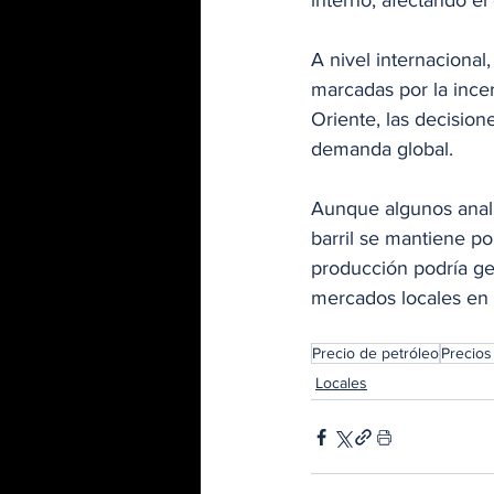
interno, afectando el
A nivel internacional
marcadas por la ince
Oriente, las decision
demanda global. 
Aunque algunos analis
barril se mantiene po
producción podría ge
mercados locales en
Precio de petróleo
Precios
Locales