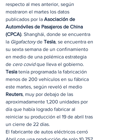
respecto al mes anterior, según 
mostraron el martes los datos 
publicados por la 
Asociación de 
Automóviles de Pasajeros de China 
(CPCA)
. Shanghái, donde se encuentra 
la 
Gigafactory
 de 
Tesla
, se encuentra en 
su sexta semana de un confinamiento 
en medio de una polémica estrategia 
de 
cero covid
 que lleva el gobierno. 
Tesla
 tenía programada la fabricación 
menos de 200 vehículos en su fábrica 
este martes, según reveló el medio 
Reuters
, muy por debajo de las 
aproximadamente 1,200 unidades por 
día que había logrado fabricar al 
reiniciar su producción el 19 de abril tras 
un cierre de 22 días. 
El fabricante de autos eléctricos cerró 
Abril con una producción de solo 10,757 