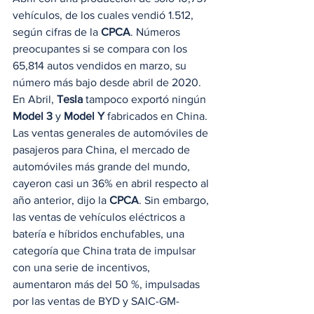
vehículos, de los cuales vendió 1.512, 
según cifras de la 
CPCA
. Números 
preocupantes si se compara con los 
65,814 autos vendidos en marzo, su 
número más bajo desde abril de 2020. 
En Abril,
 Tesla
 tampoco exportó ningún 
Model 3
 y 
Model Y
 fabricados en China. 
Las ventas generales de automóviles de 
pasajeros para China, el mercado de 
automóviles más grande del mundo, 
cayeron casi un 36% en abril respecto al 
año anterior, dijo la
 CPCA
. Sin embargo, 
las ventas de vehículos eléctricos a 
batería e híbridos enchufables, una 
categoría que China trata de impulsar 
con una serie de incentivos, 
aumentaron más del 50 %, impulsadas 
por las ventas de BYD y SAIC-GM-