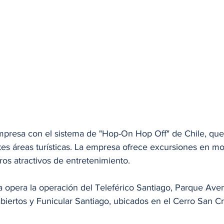
empresa con el sistema de "Hop-On Hop Off" de Chile, que
ntes áreas turísticas. La empresa ofrece excursiones en mo
ros atractivos de entretenimiento.
 opera la operación del Teleférico Santiago, Parque Avent
iertos y Funicular Santiago, ubicados en el Cerro San Cr