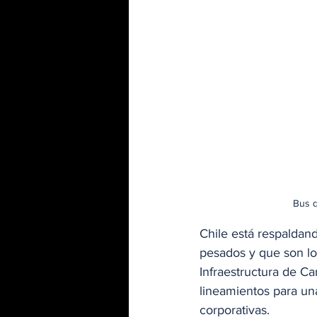
Bus q
Chile está respaldand
pesados y que son lo
Infraestructura de Car
lineamientos para una
corporativas. 