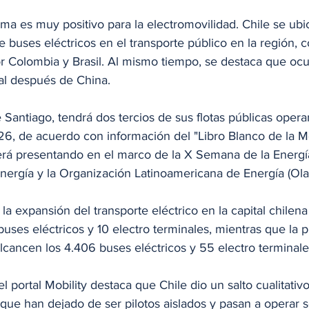
ma es muy positivo para la electromovilidad. Chile se ubi
 buses eléctricos en el transporte público en la región, 
r Colombia y Brasil. Al mismo tiempo, se destaca que oc
al después de China. 
 Santiago, tendrá dos tercios de sus flotas públicas oper
26, de acuerdo con información del "Libro Blanco de la M
será presentando en el marco de la X Semana de la Energí
Energía y la Organización Latinoamericana de Energía (Ola
la expansión del transporte eléctrico en la capital chilena
ses eléctricos y 10 electro terminales, mientras que la 
cancen los 4.406 buses eléctricos y 55 electro terminale
 portal Mobility destaca que Chile dio un salto cualitativo 
, que han dejado de ser pilotos aislados y pasan a operar 