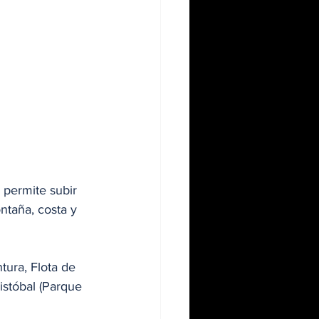
 permite subir 
ntaña, costa y 
ura, Flota de 
istóbal (Parque 