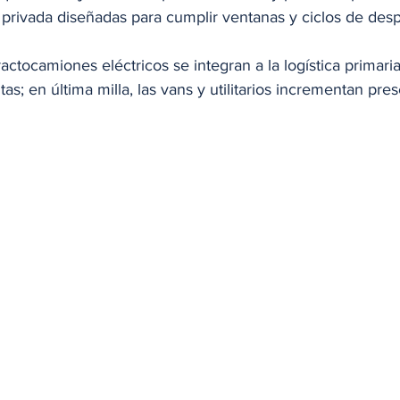
 privada diseñadas para cumplir ventanas y ciclos de des
tractocamiones eléctricos se integran a la logística primari
tas; en última milla, las vans y utilitarios incrementan pr