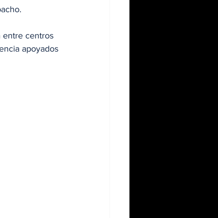
pacho.
a entre centros 
esencia apoyados 