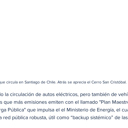
ue circula en Santiago de Chile. Atrás se aprecia el Cerro San Cristóbal.
o la circulación de autos eléctricos, pero también de veh
s que más emisiones emiten con el llamado "Plan Maestr
ga Pública" que impulsa el el Ministerio de Energía, el cual
 red pública robusta, útil como “backup sistémico” de las 