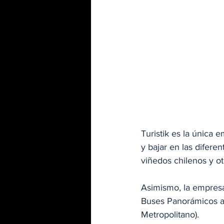
Turistik es la única 
y bajar en las difere
viñedos chilenos y ot
Asimismo, la empresa
Buses Panorámicos ab
Metropolitano). 