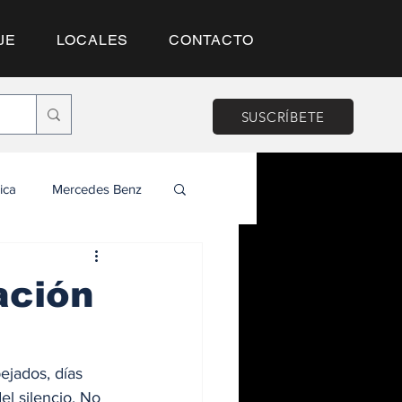
JE
LOCALES
CONTACTO
SUSCRÍBETE
ica
Mercedes Benz
ación
ejados, días 
el silencio. No 