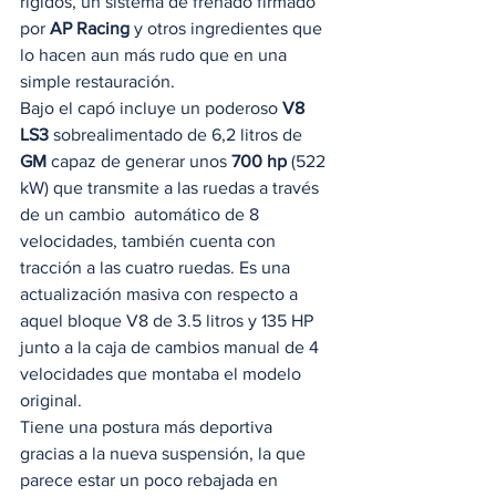
rígidos, un sistema de frenado firmado 
por 
AP Racing
 y otros ingredientes que 
lo hacen aun más rudo que en una 
simple restauración.  
Bajo el capó incluye un poderoso 
V8 
LS3
 sobrealimentado de 6,2 litros de 
GM
 capaz de generar unos 
700 hp
 (522 
kW) que transmite a las ruedas a través 
de un cambio  automático de 8 
velocidades, también cuenta con 
tracción a las cuatro ruedas. Es una 
actualización masiva con respecto a 
aquel bloque V8 de 3.5 litros y 135 HP 
junto a la caja de cambios manual de 4 
velocidades que montaba el modelo 
original.  
Tiene una postura más deportiva 
gracias a la nueva suspensión, la que 
parece estar un poco rebajada en 