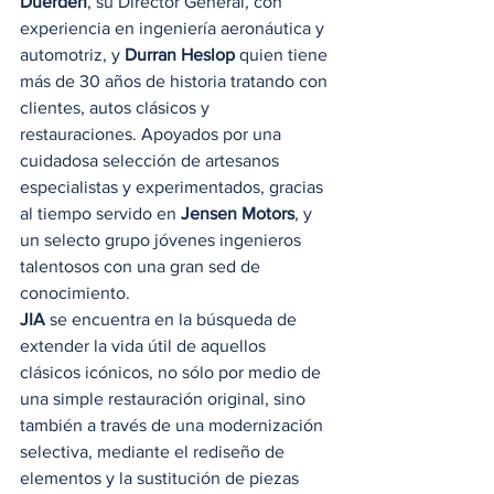
Duerden
, su Director General, con 
experiencia en ingeniería aeronáutica y 
automotriz, y 
Durran Heslop
 quien tiene 
más de 30 años de historia tratando con 
clientes, autos clásicos y 
restauraciones. Apoyados por una 
cuidadosa selección de artesanos 
especialistas y experimentados, gracias 
al tiempo servido en 
Jensen Motors
, y 
un selecto grupo jóvenes ingenieros 
talentosos con una gran sed de 
conocimiento. 
JIA
 se encuentra en la búsqueda de 
extender la vida útil de aquellos 
clásicos icónicos, no sólo por medio de 
una simple restauración original, sino 
también a través de una modernización 
selectiva, mediante el rediseño de 
elementos y la sustitución de piezas 