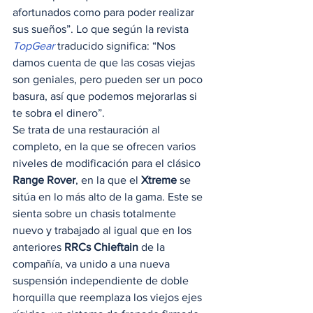
afortunados como para poder realizar 
sus sueños”. Lo que según la revista 
TopGear
 traducido significa: “Nos 
damos cuenta de que las cosas viejas 
son geniales, pero pueden ser un poco 
basura, así que podemos mejorarlas si 
te sobra el dinero”. 
Se trata de una restauración al 
completo, en la que se ofrecen varios 
niveles de modificación para el clásico 
Range Rover
, en la que el 
Xtreme
 se 
sitúa en lo más alto de la gama. Este se 
sienta sobre un chasis totalmente 
nuevo y trabajado al igual que en los 
anteriores 
RRCs Chieftain
 de la 
compañía, va unido a una nueva 
suspensión independiente de doble 
horquilla que reemplaza los viejos ejes 