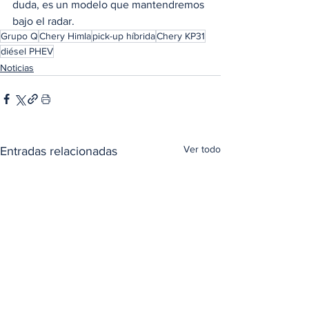
duda, es un modelo que mantendremos 
bajo el radar.
Grupo Q
Chery Himla
pick-up híbrida
Chery KP31
diésel PHEV
Noticias
Ver todo
Entradas relacionadas