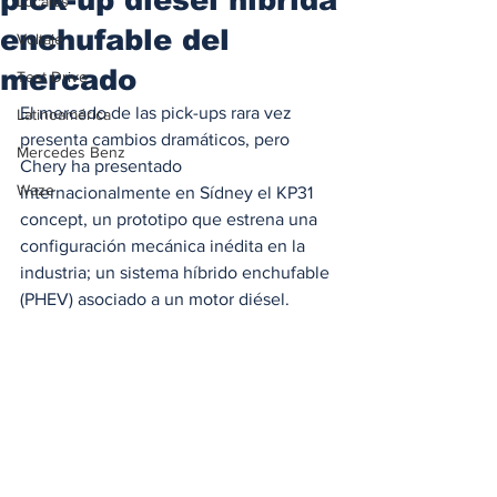
Locales
enchufable del
Voltaje
mercado
Test Drive
El mercado de las pick-ups rara vez 
Latinoamérica
presenta cambios dramáticos, pero 
Mercedes Benz
Chery ha presentado 
Waze
internacionalmente en Sídney el KP31 
concept, un prototipo que estrena una 
configuración mecánica inédita en la 
industria; un sistema híbrido enchufable 
(PHEV) asociado a un motor diésel.