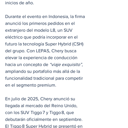
inicios de año.
Durante el evento en Indonesia, la firma 
anunció los primeros pedidos en el 
extranjero del modelo L8, un SUV 
eléctrico que podría incorporar en el 
futuro la tecnología Super Hybrid (CSH) 
del grupo. Con LEPAS, Chery busca 
elevar la experiencia de conducción 
hacia un concepto de 
“viaje exquisito”
, 
ampliando su portafolio más allá de la 
funcionalidad tradicional para competir 
en el segmento premium.
En julio de 2025, Chery anunció su 
llegada al mercado del Reino Unido, 
con los SUV Tiggo 7 y Tiggo 8, que 
debutarán oficialmente en septiembre. 
El Tiggo 8 Super Hybrid se presentó en 