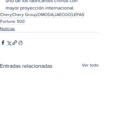
uno de los fabricantes chinos con 
mayor proyección internacional.
Chery
Chery Group
OMODA
JAECOO
LEPAS
Fortune 500
Noticias
Ver todo
Entradas relacionadas