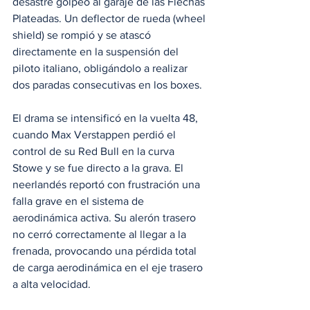
desastre golpeó al garaje de las Flechas 
Plateadas. Un deflector de rueda (wheel 
shield) se rompió y se atascó 
directamente en la suspensión del 
piloto italiano, obligándolo a realizar 
dos paradas consecutivas en los boxes.
El drama se intensificó en la vuelta 48, 
cuando Max Verstappen perdió el 
control de su Red Bull en la curva 
Stowe y se fue directo a la grava. El 
neerlandés reportó con frustración una 
falla grave en el sistema de 
aerodinámica activa. Su alerón trasero 
no cerró correctamente al llegar a la 
frenada, provocando una pérdida total 
de carga aerodinámica en el eje trasero 
a alta velocidad.