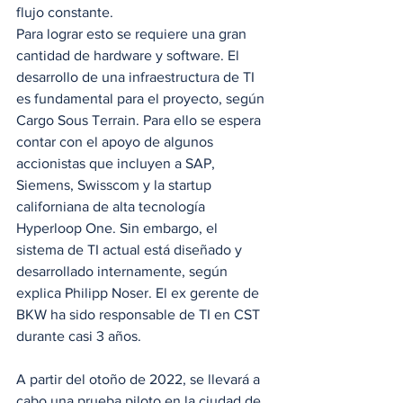
flujo constante. 
Para lograr esto se requiere una gran 
cantidad de hardware y software. El 
desarrollo de una infraestructura de TI 
es fundamental para el proyecto, según 
Cargo Sous Terrain. Para ello se espera 
contar con el apoyo de algunos 
accionistas que incluyen a SAP, 
Siemens, Swisscom y la startup 
californiana de alta tecnología 
Hyperloop One. Sin embargo, el 
sistema de TI actual está diseñado y 
desarrollado internamente, según 
explica Philipp Noser. El ex gerente de 
BKW ha sido responsable de TI en CST 
durante casi 3 años.  
A partir del otoño de 2022, se llevará a 
cabo una prueba piloto en la ciudad de 