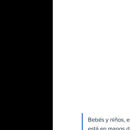
Bebés y niños, e
está en manos de