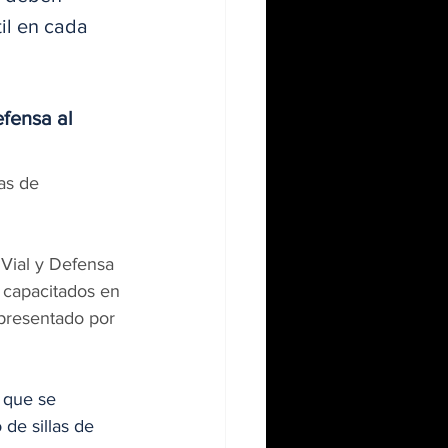
il en cada 
fensa al 
as de 
s capacitados en 
 presentado por 
 que se 
 de sillas de 