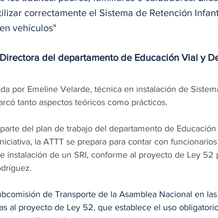
ilizar correctamente el Sistema de Retención Infant
en vehículos"
 Directora del departamento de Educación Vial y De
gida por Emeline Velarde, técnica en instalación de Sistem
barcó tanto aspectos teóricos como prácticos.
iniciativa, la ATTT se prepara para contar con funcionario
 e instalación de un SRI, conforme al proyecto de Ley 52
odríguez.
subcomisión de Transporte de la Asamblea Nacional en las
tas al proyecto de Ley 52, que establece el uso obligatorio