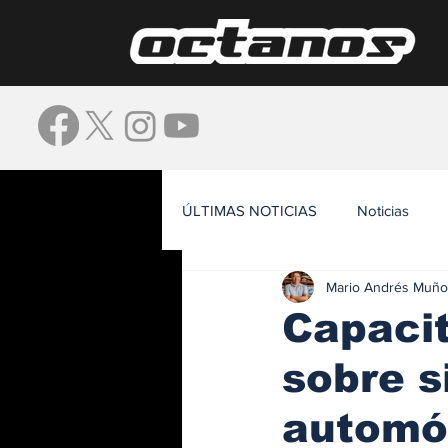
ÚLTIMAS NOTICIAS
Noticias
Mario Andrés Muño
Waze
Capacit
sobre s
automó