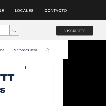
JE
LOCALES
CONTACTO
SUSCRÍBETE
ica
Mercedes Benz
TTT
os