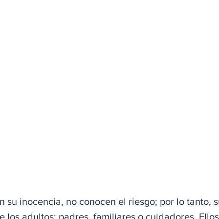
n su inocencia, no conocen el riesgo; por lo tanto, 
 los adultos: padres, familiares o cuidadores. Ello