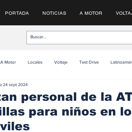
PORTADA
NOTICIAS
A MOTOR
VOLTA
A Motor
Locales
Voltaje
Test Drive
Latinoamér
z
24 sept 2024
an personal de la A
illas para niños en l
viles