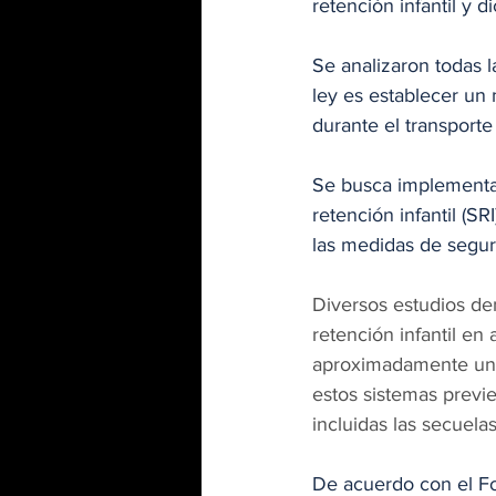
retención infantil y d
Se analizaron todas l
ley es establecer un 
durante el transporte 
Se busca implementar
retención infantil (S
las medidas de segur
Diversos estudios dem
retención infantil e
aproximadamente un 7
estos sistemas previe
incluidas las secuel
De acuerdo con el Fo