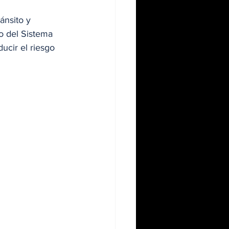
ánsito y 
o del Sistema 
ducir el riesgo 