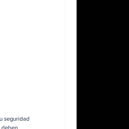
su seguridad 
s deben 