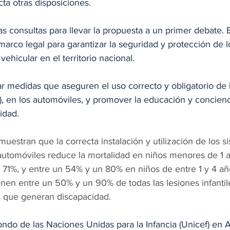
icta otras disposiciones.
as consultas para llevar la propuesta a un primer debate. E
marco legal para garantizar la seguridad y protección de l
vehicular en el territorio nacional.
 medidas que aseguren el uso correcto y obligatorio de la
RI), en los automóviles, y promover la educación y concien
idad.
uestran que la correcta instalación y utilización de los s
n automóviles reduce la mortalidad en niños menores de 1 
1%, y entre un 54% y un 80% en niños de entre 1 y 4 añ
nen entre un 50% y un 90% de todas las lesiones infantil
as que generan discapacidad.
ndo de las Naciones Unidas para la Infancia (Unicef) en A