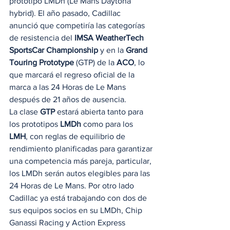
prototipo LMDh (Le Mans Daytona 
hybrid). El año pasado, Cadillac 
anunció que competiría las categorías 
de resistencia del 
IMSA WeatherTech 
SportsCar Championship
 y en la 
Grand 
Touring Prototype
 (GTP) de la 
ACO
, lo 
que marcará el regreso oficial de la 
marca a las 24 Horas de Le Mans 
después de 21 años de ausencia. 
La clase 
GTP
 estará abierta tanto para 
los prototipos 
LMDh
 como para los 
LMH
, con reglas de equilibrio de 
rendimiento planificadas para garantizar 
una competencia más pareja, particular, 
los LMDh serán autos elegibles para las 
24 Horas de Le Mans. Por otro lado 
Cadillac ya está trabajando con dos de 
sus equipos socios en su LMDh, Chip 
Ganassi Racing y Action Express 