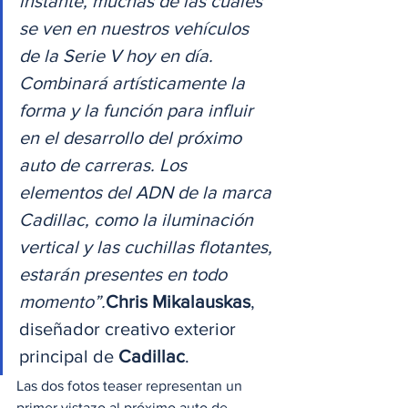
instante, muchas de las cuales 
se ven en nuestros vehículos 
de la Serie V hoy en día. 
Combinará artísticamente la 
forma y la función para influir 
en el desarrollo del próximo 
auto de carreras. Los 
elementos del ADN de la marca 
Cadillac, como la iluminación 
vertical y las cuchillas flotantes, 
estarán presentes en todo 
momento”.
Chris Mikalauskas
, 
diseñador creativo exterior 
principal de 
Cadillac
. 
Las dos fotos teaser representan un 
primer vistazo al próximo auto de 