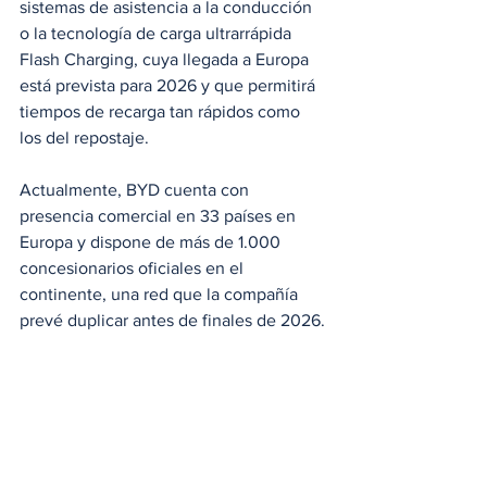
sistemas de asistencia a la conducción 
o la tecnología de carga ultrarrápida 
Flash Charging, cuya llegada a Europa 
está prevista para 2026 y que permitirá 
tiempos de recarga tan rápidos como 
los del repostaje.
Actualmente, BYD cuenta con 
presencia comercial en 33 países en 
Europa y dispone de más de 1.000 
concesionarios oficiales en el 
continente, una red que la compañía 
prevé duplicar antes de finales de 2026.