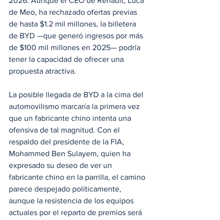
2026. Aunque el CEO de Renault, Luca 
de Meo, ha rechazado ofertas previas 
de hasta $1.2 mil millones, la billetera 
de BYD —que generó ingresos por más 
de $100 mil millones en 2025— podría 
tener la capacidad de ofrecer una 
propuesta atractiva. 
La posible llegada de BYD a la cima del 
automovilismo marcaría la primera vez 
que un fabricante chino intenta una 
ofensiva de tal magnitud. Con el 
respaldo del presidente de la FIA, 
Mohammed Ben Sulayem, quien ha 
expresado su deseo de ver un 
fabricante chino en la parrilla, el camino 
parece despejado políticamente, 
aunque la resistencia de los equipos 
actuales por el reparto de premios será 