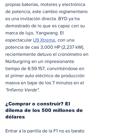
propias baterías, motores y electrónica 
de potencia, este cambio reglamentario 
es una invitación directa. BYD ya ha 
demostrado de lo que es capaz con su 
marca de lujo, Yangwang. El 
espectacular 
U9 Xtreme
, con una 
potencia de casi 3,000 HP (2,237 kW), 
recientemente detuvo el cronómetro en 
Nürburgring en un impresionante 
tiempo de 6:59.157, convirtiéndose en 
el primer auto eléctrico de producción 
masiva en bajar de los 7 minutos en el 
"Infierno Verde"
.
¿Comprar o construir? El 
dilema de los 500 millones de 
dólares
Entrar a la parrilla de la F1 no es barato 