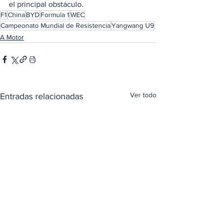
el principal obstáculo.
F1
China
BYD
Formula 1
WEC
Campeonato Mundial de Resistencia
Yangwang U9
A Motor
Ver todo
Entradas relacionadas