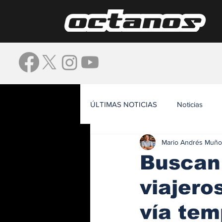
ÚLTIMAS NOTICIAS
Noticias
Mario Andrés Muño
Waze
Buscan 
viajero
vía tem