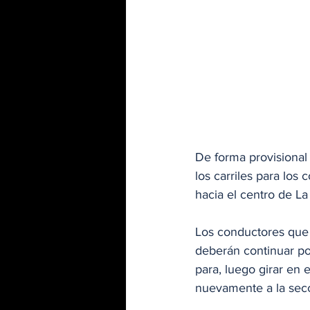
De forma provisional 
los carriles para los 
hacia el centro de La
Los conductores que s
deberán continuar por
para, luego girar en 
nuevamente a la secc