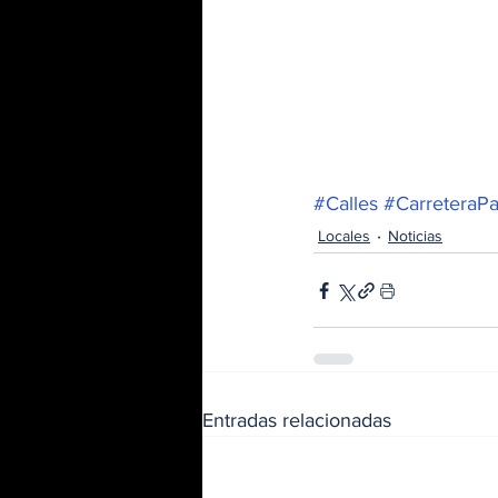
#Calles
#CarreteraP
Locales
Noticias
Entradas relacionadas