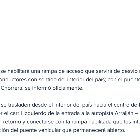
se habilitará una rampa de acceso que servirá de desvío a
conductores con sentido del interior del país; con el puent
 Chorrera, se informó oficialmente.
e trasladen desde el interior del país hacia el centro de 
 el carril izquierdo de la entrada a la autopista Arraiján –
el retorno y conectarse con la rampa habilitada que los int
ión del puente vehicular que permanecerá abierto.