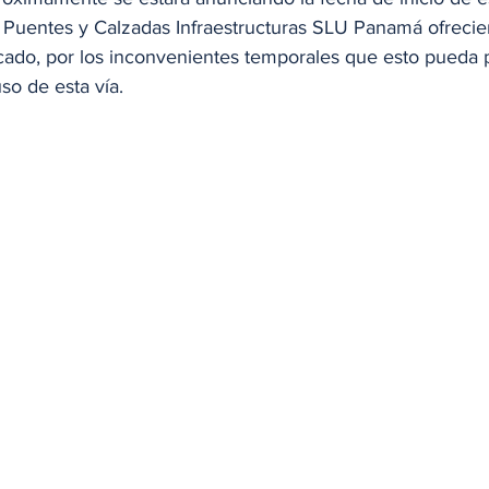
Puentes y Calzadas Infraestructuras SLU Panamá ofrecier
do, por los inconvenientes temporales que esto pueda p
so de esta vía.