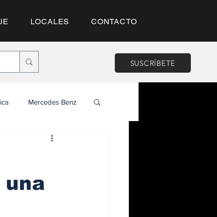
JE
LOCALES
CONTACTO
SUSCRÍBETE
ica
Mercedes Benz
n una