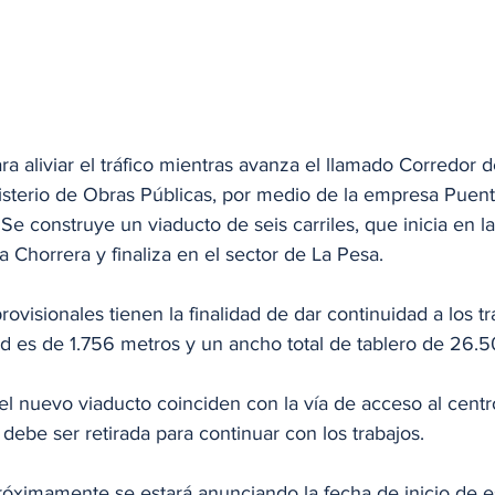
a aliviar el tráfico mientras avanza el llamado Corredor de
nisterio de Obras Públicas, por medio de la empresa Puen
Se construye un viaducto de seis carriles, que inicia en la 
a Chorrera y finaliza en el sector de La Pesa.
ovisionales tienen la finalidad de dar continuidad a los tr
ud es de 1.756 metros y un ancho total de tablero de 26.5
del nuevo viaducto coinciden con la vía de acceso al centr
ebe ser retirada para continuar con los trabajos.
óximamente se estará anunciando la fecha de inicio de es