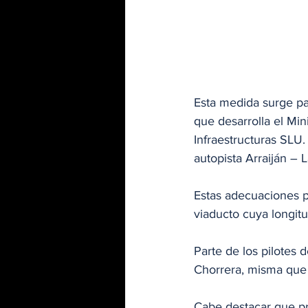
Esta medida surge par
que desarrolla el Mi
Infraestructuras SLU. 
autopista Arraiján – L
Estas adecuaciones pr
viaducto cuya longit
Parte de los pilotes 
Chorrera, misma que d
Cabe destacar que pr