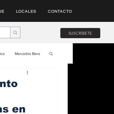
JE
LOCALES
CONTACTO
SUSCRÍBETE
ica
Mercedes Benz
nto
as en