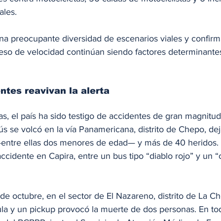
ales.
 una preocupante diversidad de escenarios viales y confirm
eso de velocidad continúan siendo factores determinantes
ntes reavivan la alerta
s, el país ha sido testigo de accidentes de gran magnitud
s se volcó en la vía Panamericana, distrito de Chepo, de
 —entre ellas dos menores de edad— y más de 40 heridos
ccidente en Capira, entre un bus tipo “diablo rojo” y un “c
e octubre, en el sector de El Nazareno, distrito de La Ch
ula y un pickup provocó la muerte de dos personas. En to