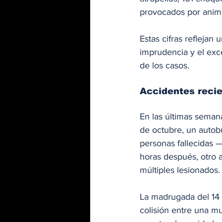
provocados por anim
Estas cifras reflejan
imprudencia y el exc
de los casos.
Accidentes recie
En las últimas semana
de octubre, un autobú
personas fallecidas
horas después, otro a
múltiples lesionados.
La madrugada del 14 d
colisión entre una m