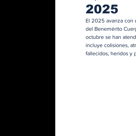
2025
El 2025 avanza con u
del Benemérito Cuer
octubre se han atendi
incluye colisiones, a
fallecidos, heridos y 