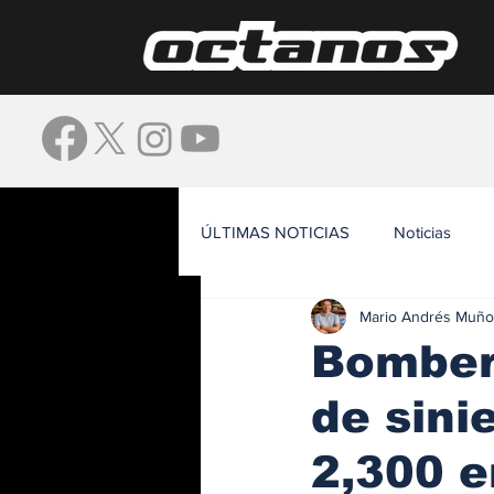
ÚLTIMAS NOTICIAS
Noticias
Mario Andrés Muño
Waze
Bomber
de sini
2,300 