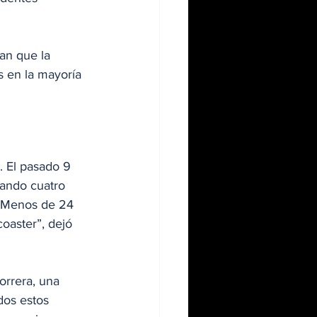
an que la 
 en la mayoría 
. El pasado 9 
jando cuatro 
. Menos de 24 
oaster”, dejó 
orrera, una 
dos estos 