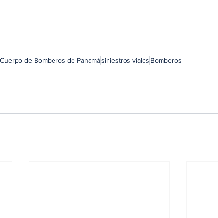
 Cuerpo de Bomberos de Panamá
siniestros viales
Bomberos