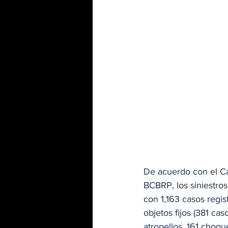
De acuerdo con el Ca
BCBRP, los siniestro
con 1,163 casos regis
objetos fijos (381 ca
atropellos, 161 choqu