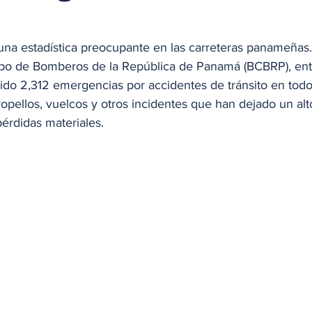
na estadística preocupante en las carreteras panameñas
po de Bomberos de la República de Panamá (BCBRP), ent
do 2,312 emergencias por accidentes de tránsito en todo e
tropellos, vuelcos y otros incidentes que han dejado un a
pérdidas materiales.