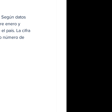
. Según datos 
re enero y 
l país. La cifra 
lto número de 