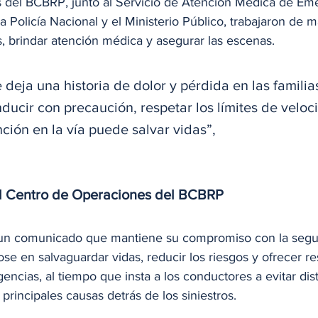
s del BCBRP, junto al Servicio de Atención Médica de Em
 Policía Nacional y el Ministerio Público, trabajaron de 
s, brindar atención médica y asegurar las escenas.
deja una historia de dolor y pérdida en las familia
cir con precaución, respetar los límites de veloc
ción en la vía puede salvar vidas”, 
a
el Centro de Operaciones del BCBRP
 un comunicado que mantiene su compromiso con la segu
e en salvaguardar vidas, reducir los riesgos y ofrecer r
ncias, al tiempo que insta a los conductores a evitar dis
principales causas detrás de los siniestros.