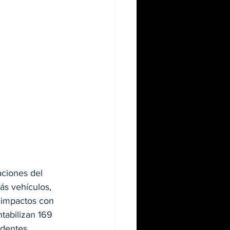
ciones del 
ás vehículos, 
s impactos con 
ntabilizan 169 
identes 