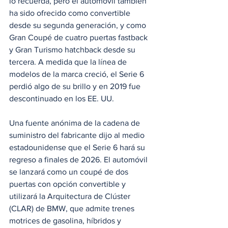
lo recuerda, pero el automóvil también 
ha sido ofrecido como convertible 
desde su segunda generación, y como 
Gran Coupé de cuatro puertas fastback 
y Gran Turismo hatchback desde su 
tercera. A medida que la línea de 
modelos de la marca creció, el Serie 6 
perdió algo de su brillo y en 2019 fue 
descontinuado en los EE. UU.
Una fuente anónima de la cadena de 
suministro del fabricante dijo al medio 
estadounidense que el Serie 6 hará su 
regreso a finales de 2026. El automóvil 
se lanzará como un coupé de dos 
puertas con opción convertible y 
utilizará la Arquitectura de Clúster 
(CLAR) de BMW, que admite trenes 
motrices de gasolina, híbridos y 