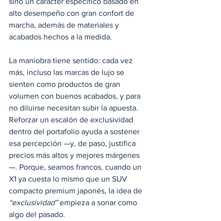
sino un carácter específico basado en 
alto desempeño con gran confort de 
marcha, además de materiales y 
acabados hechos a la medida.
La maniobra tiene sentido: cada vez 
más, incluso las marcas de lujo se 
sienten como productos de gran 
volumen con buenos acabados, y para 
no diluirse necesitan subir la apuesta. 
Reforzar un escalón de exclusividad 
dentro del portafolio ayuda a sostener 
esa percepción —y, de paso, justifica 
precios más altos y mejores márgenes
—. Porque, seamos francos, cuando un 
X1 ya cuesta lo mismo que un SUV 
compacto premium japonés, la idea de 
“exclusividad”
 empieza a sonar como 
algo del pasado.