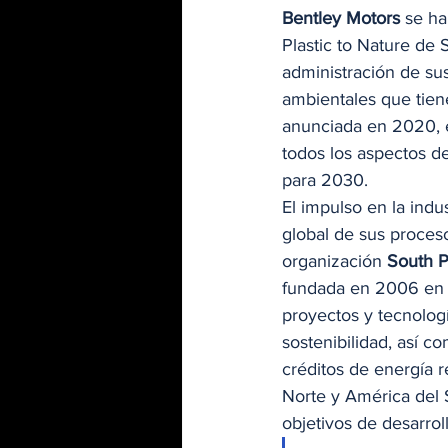
Bentley Motors
 se ha
Plastic to Nature de 
administración de sus 
ambientales que tien
anunciada en 2020, es
todos los aspectos d
para 2030.   
El impulso en la indus
global de sus proces
organización 
South P
fundada en 2006 en Z
proyectos y tecnolog
sostenibilidad, así c
créditos de energía r
Norte y América del S
objetivos de desarroll