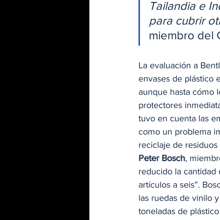
Tailandia e In
para cubrir o
miembro del 
La evaluación a Bentl
envases de plástico e
aunque hasta cómo lo
protectores inmediat
tuvo en cuenta las e
como un problema im
reciclaje de residuos 
Peter Bosch
, miembr
reducido la cantidad 
artículos a seis”. Bo
las ruedas de vinilo 
toneladas de plástic