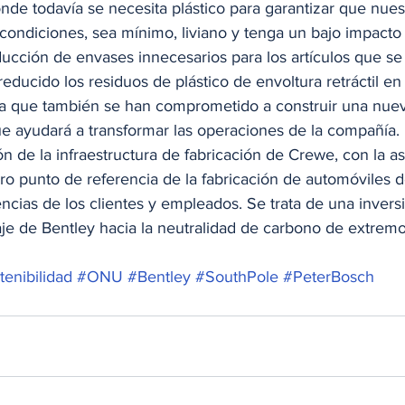
de todavía se necesita plástico para garantizar que nues
condiciones, sea mínimo, liviano y tenga un bajo impacto
ucción de envases innecesarios para los artículos que se
reducido los residuos de plástico de envoltura retráctil en
la que también se han comprometido a construir una nue
 ayudará a transformar las operaciones de la compañía. Es
 de la infraestructura de fabricación de Crewe, con la as
uro punto de referencia de la fabricación de automóviles de
ncias de los clientes y empleados. Se trata de una invers
aje de Bentley hacia la neutralidad de carbono de extrem
tenibilidad
#ONU
#Bentley
#SouthPole
#PeterBosch