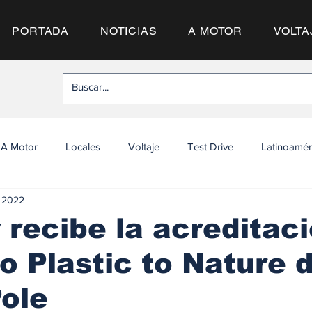
PORTADA
NOTICIAS
A MOTOR
VOLTA
A Motor
Locales
Voltaje
Test Drive
Latinoamér
l 2022
 recibe la acreditac
o Plastic to Nature 
ole