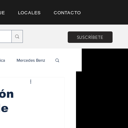
JE
LOCALES
CONTACTO
SUSCRÍBETE
ica
Mercedes Benz
ión
de