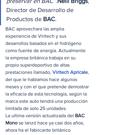
preservar en BAC”.
Neill Briggs
, 
Director de Desarrollo de 
Productos de 
BAC
. 
BAC aprovechara las amplia 
experiencia de Viritech y sus 
desarrollos basados en el hidrógeno 
como fuente de energía. Actualmente 
la empresa británica trabaja en su 
propio superdeportivo de altas 
prestaciones llamado, 
Viritech Apricale
, 
del que le hablamos hace algunos 
meses y con el que pretende demostrar 
la eficacia de esta tecnología, según la 
marca este auto tendrá una producción 
limitada de solo 25 unidades. 
La ultima versión actualizada del 
BAC 
Mono
 se lanzó hace ya casi dos años, 
ahora ha el fabricante británico 