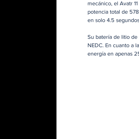
mecánico, el Avatr 1
potencia total de 57
en solo 4.5 segundos
Su batería de litio d
NEDC. En cuanto a la
energía en apenas 25