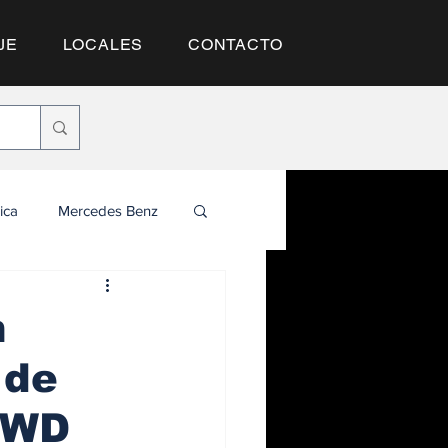
JE
LOCALES
CONTACTO
SUSCRÍBETE
ica
Mercedes Benz
n
 de
 AWD