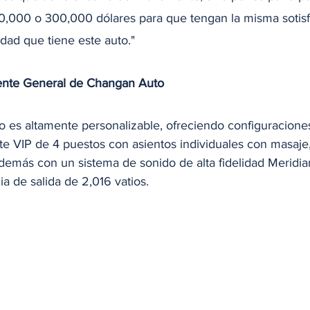
0,000 o 300,000 dólares para que tengan la misma sotisfi
dad que tiene este auto."
rente General de Changan Auto
ulo es altamente personalizable, ofreciendo configuracione
te VIP de 4 puestos con asientos individuales con masaje,
además con un sistema de sonido de alta fidelidad Meridi
a de salida de 2,016 vatios.