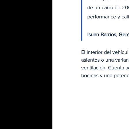
de un carro de 20
performance y cali
Isuan Barrios, Ge
El interior del vehíc
asientos o una varian
ventilación. Cuenta 
bocinas y una potenci