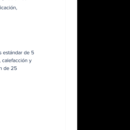
cación, 
s estándar de 5 
 calefacción y 
an de 25 