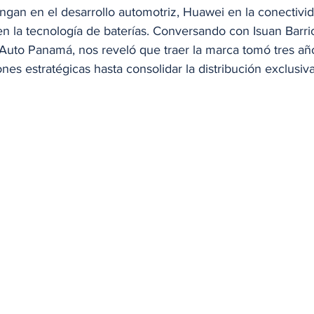
gan en el desarrollo automotriz, Huawei en la conectivid
en la tecnología de baterías. Conversando con Isuan Barri
uto Panamá, nos reveló que traer la marca tomó tres añ
es estratégicas hasta consolidar la distribución exclusiva