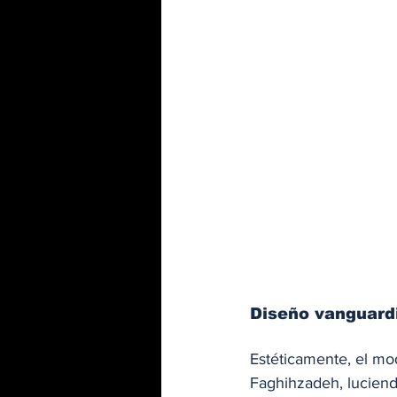
Diseño vanguard
Estéticamente, el mo
Faghihzadeh, luciendo