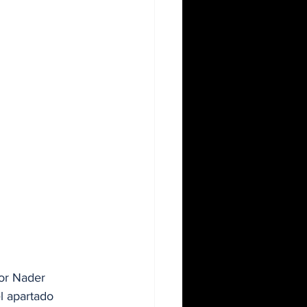
or Nader 
l apartado 