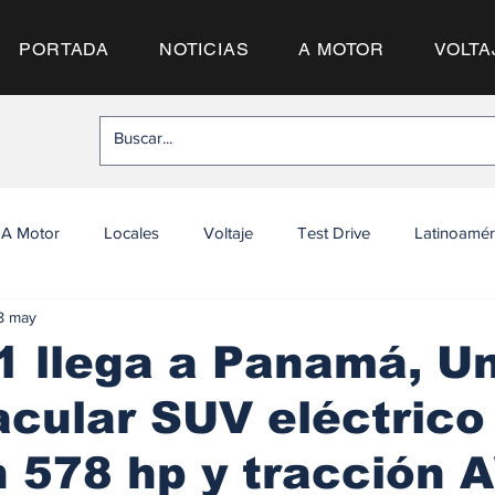
PORTADA
NOTICIAS
A MOTOR
VOLTA
A Motor
Locales
Voltaje
Test Drive
Latinoamér
8 may
1 llega a Panamá, U
cular SUV eléctrico
n 578 hp y tracción