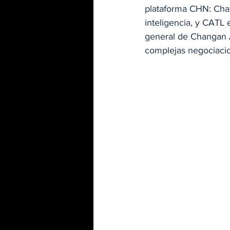
plataforma CHN: Chan
inteligencia, y CATL 
general de Changan A
complejas negociacion