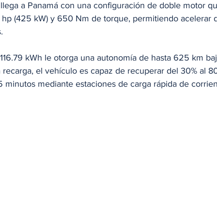
1 llega a Panamá con una configuración de doble motor q
8 hp (425 kW) y 650 Nm de torque, permitiendo acelerar 
.
e 116.79 kWh le otorga una autonomía de hasta 625 km bajo
 recarga, el vehículo es capaz de recuperar del 30% al 8
 minutos mediante estaciones de carga rápida de corrien