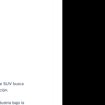
ste SUV busca 
ción.
ustria bajo la 