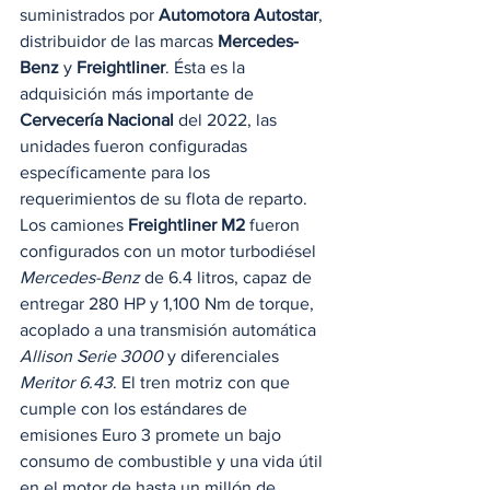
suministrados por 
Automotora Autostar
, 
distribuidor de las marcas 
Mercedes-
Benz 
y 
Freightliner
. Ésta es la 
adquisición más importante de 
Cervecería Nacional
 del 2022, las 
unidades fueron configuradas 
específicamente para los 
requerimientos de su flota de reparto.  
Los camiones 
Freightliner M2
 fueron 
configurados con un motor turbodiésel 
Mercedes-Benz
 de 6.4 litros, capaz de 
entregar 280 HP y 1,100 Nm de torque, 
acoplado a una transmisión automática 
Allison Serie 3000
 y diferenciales 
Meritor 6.43
. El tren motriz con que 
cumple con los estándares de 
emisiones Euro 3 promete un bajo 
consumo de combustible y una vida útil 
en el motor de hasta un millón de 