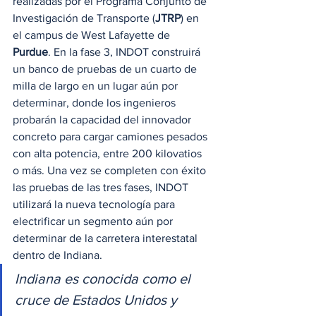
realizadas por el Programa Conjunto de 
Investigación de Transporte (
JTRP
) en 
el campus de West Lafayette de 
Purdue
. En la fase 3, INDOT construirá 
un banco de pruebas de un cuarto de 
milla de largo en un lugar aún por 
determinar, donde los ingenieros 
probarán la capacidad del innovador 
concreto para cargar camiones pesados 
con alta potencia, entre 200 kilovatios 
o más. Una vez se completen con éxito 
las pruebas de las tres fases, INDOT 
utilizará la nueva tecnología para 
electrificar un segmento aún por 
determinar de la carretera interestatal 
dentro de Indiana. 
Indiana es conocida como el 
cruce de Estados Unidos y 