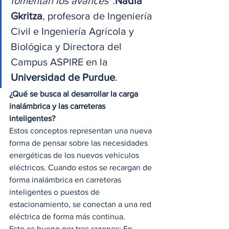
fomentan los avances”.
Nadia 
Gkritza
, profesora de Ingeniería 
Civil e Ingeniería Agrícola y 
Biológica y Directora del 
Campus ASPIRE en la 
Universidad de Purdue
. 
¿Qué se busca al desarrollar la carga 
inalámbrica y las carreteras 
inteligentes?
Estos conceptos representan una nueva 
forma de pensar sobre las necesidades 
energéticas de los nuevos vehículos 
eléctricos. Cuando estos se recargan de 
forma inalámbrica en carreteras 
inteligentes o puestos de 
estacionamiento, se conectan a una red 
eléctrica de forma más continua.  
Esto es bueno por tres razones: En 