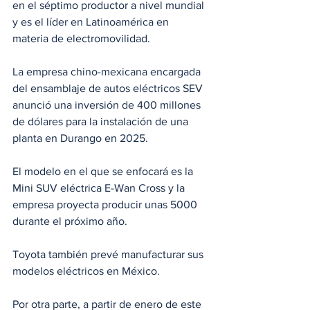
en el séptimo productor a nivel mundial 
y es el líder en Latinoamérica en 
materia de electromovilidad.
La empresa chino-mexicana encargada 
del ensamblaje de autos eléctricos SEV 
anunció una inversión de 400 millones 
de dólares para la instalación de una 
planta en Durango en 2025.
El modelo en el que se enfocará es la 
Mini SUV eléctrica E-Wan Cross y la 
empresa proyecta producir unas 5000 
durante el próximo año.
Toyota también prevé manufacturar sus 
modelos eléctricos en México. 
Por otra parte, a partir de enero de este 