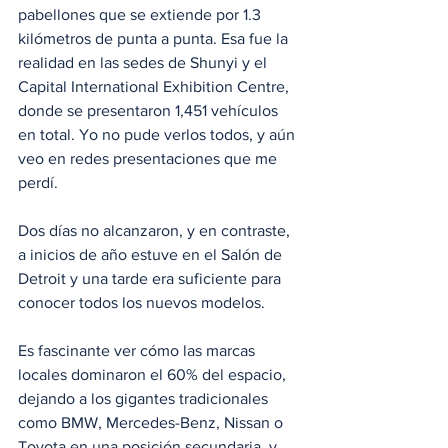
pabellones que se extiende por 1.3 
kilómetros de punta a punta. Esa fue la 
realidad en las sedes de Shunyi y el 
Capital International Exhibition Centre, 
donde se presentaron 1,451 vehículos 
en total. Yo no pude verlos todos, y aún 
veo en redes presentaciones que me 
perdí.
Dos días no alcanzaron, y en contraste, 
a inicios de año estuve en el Salón de 
Detroit y una tarde era suficiente para 
conocer todos los nuevos modelos.
Es fascinante ver cómo las marcas 
locales dominaron el 60% del espacio, 
dejando a los gigantes tradicionales 
como BMW, Mercedes-Benz, Nissan o 
Toyota en una posición secundaria, y 