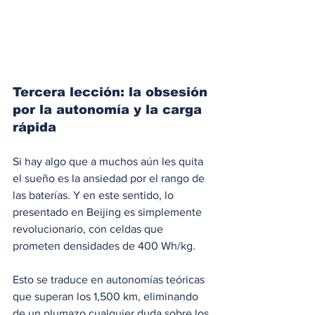
Tercera lección: la obsesión 
por la autonomía y la carga 
rápida
Si hay algo que a muchos aún les quita 
el sueño es la ansiedad por el rango de 
las baterías. Y en este sentido, lo 
presentado en Beijing es simplemente 
revolucionario, con celdas que 
prometen densidades de 400 Wh/kg.
Esto se traduce en autonomías teóricas 
que superan los 1,500 km, eliminando 
de un plumazo cualquier duda sobre los 